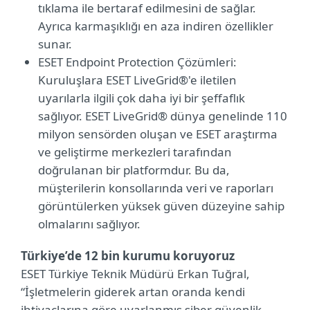
tıklama ile bertaraf edilmesini de sağlar.
Ayrıca karmaşıklığı en aza indiren özellikler
sunar.
ESET Endpoint Protection Çözümleri:
Kuruluşlara ESET LiveGrid®'e iletilen
uyarılarla ilgili çok daha iyi bir şeffaflık
sağlıyor. ESET LiveGrid® dünya genelinde 110
milyon sensörden oluşan ve ESET araştırma
ve geliştirme merkezleri tarafından
doğrulanan bir platformdur. Bu da,
müşterilerin konsollarında veri ve raporları
görüntülerken yüksek güven düzeyine sahip
olmalarını sağlıyor.
Türkiye’de 12 bin kurumu koruyoruz
ESET Türkiye Teknik Müdürü Erkan Tuğral,
“İşletmelerin giderek artan oranda kendi
ihtiyaçlarına göre uyarlanmış siber güvenlik