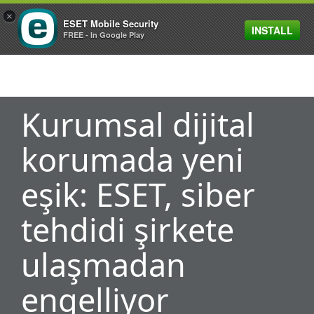
×
ESET Mobile Security
INSTALL
MENU
FREE - In Google Play
Kurumsal dijital
korumada yeni
eşik: ESET, siber
tehdidi şirkete
ulaşmadan
engelliyor