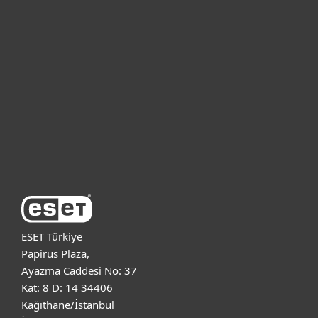
Bireysel
Kurumsal
Destek
ESET Hakkında
ESET Türkiye
Papirus Plaza,
Ayazma Caddesi No: 37
Kat: 8 D: 14 34406
Kağıthane/İstanbul