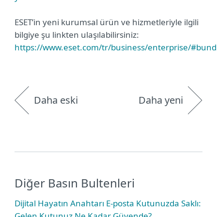
ESET’in yeni kurumsal ürün ve hizmetleriyle ilgili
bilgiye şu linkten ulaşılabilirsiniz:
https://www.eset.com/tr/business/enterprise/#bund
Daha eski
Daha yeni
Diğer Basın Bultenleri
Dijital Hayatın Anahtarı E-posta Kutunuzda Saklı:
Gelen Kutunuz Ne Kadar Güvende?