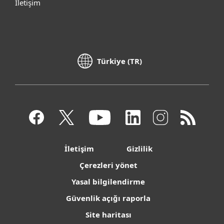
İletişim
Türkiye (TR)
İletişim
Gizlilik
Çerezleri yönet
Yasal bilgilendirme
Güvenlik açığı raporla
Site haritası