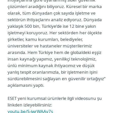
çözümleri aradığını biliyoruz. Küresel bir marka
olarak, tüm dünyadan çok sayıda işletme ve
sektörün ihtiyaçlarını analiz ediyoruz. Dünyada
yaklaşık 500 bin, Türkiye’de ise 12 bine yakın
işletmeyi koruyoruz. Her sektörden her ölçekte
şirketler, kamu kurumları, belediyeler,
üniversiteler ve hastaneler müşterilerimiz
arasında. Hem Türkiye hem de globaldeki eşşiz
insan kaynağı yapımız, yenilikçi teknolojimiz,
ünlü minimum kaynak ihtiyacımız ve düşük
yanlış tespit oranlarımızla, bir işletmenin işini
sürdürebilmesini sağlayan en güvenilir ortağıyız”
açıklamasını yaptı.
ESET yeni kurumsal ürünlerle ilgli videosunu şu
linkden izleyebilirsiniz:
youtu.be/S-iwrWAAv7s