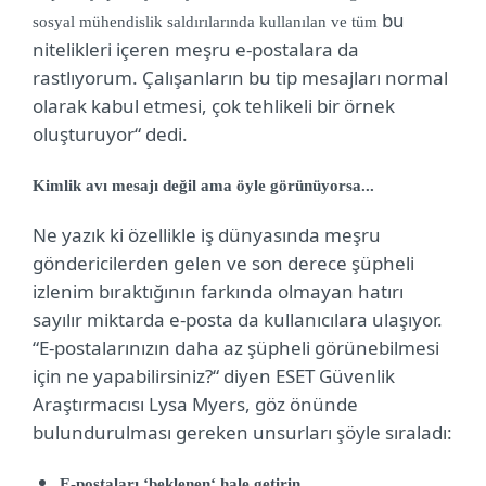
bu
sosyal mühendislik saldırılarında kullanılan ve tüm
nitelikleri içeren meşru e-postalara da
rastlıyorum. Çalışanların bu tip mesajları normal
olarak kabul etmesi, çok tehlikeli bir örnek
oluşturuyor“ dedi.
Kimlik avı mesajı değil ama öyle görünüyorsa...
Ne yazık ki özellikle iş dünyasında meşru
göndericilerden gelen ve son derece şüpheli
izlenim bıraktığının farkında olmayan hatırı
sayılır miktarda e-posta da kullanıcılara ulaşıyor.
“E-postalarınızın daha az şüpheli görünebilmesi
için ne yapabilirsiniz?“ diyen ESET Güvenlik
Araştırmacısı Lysa Myers, göz önünde
bulundurulması gereken unsurları şöyle sıraladı:
E-postaları ‘beklenen‘ hale getirin.