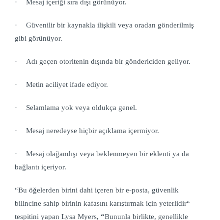
·
Mesaj içeriği sıra dışı görünüyor.
·
Güvenilir bir kaynakla ilişkili veya oradan gönderilmiş
gibi görünüyor.
·
Adı geçen otoritenin dışında bir göndericiden geliyor.
·
Metin aciliyet ifade ediyor.
·
Selamlama yok veya oldukça genel.
·
Mesaj neredeyse hiçbir açıklama içermiyor.
·
Mesaj olağandışı veya beklenmeyen bir eklenti ya da
bağlantı içeriyor.
“Bu öğelerden birini dahi içeren bir e-posta, güvenlik
bilincine sahip birinin kafasını karıştırmak için yeterlidir“
tespitini yapan Lysa Myers
, “
Bununla birlikte, genellikle