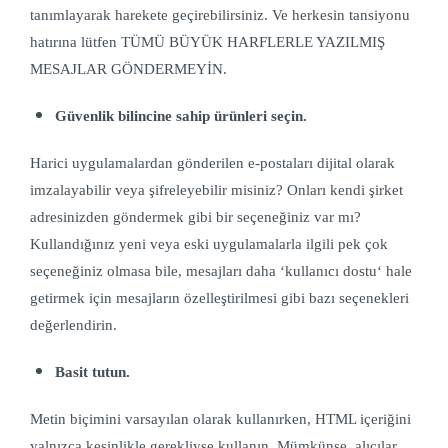
tanımlayarak harekete geçirebilirsiniz. Ve herkesin tansiyonu
hatırına lütfen TÜMÜ BÜYÜK HARFLERLE YAZILMIŞ
MESAJLAR GÖNDERMEYİN.
Güvenlik bilincine sahip ürünleri seçin.
Harici uygulamalardan gönderilen e-postaları dijital olarak
imzalayabilir veya şifreleyebilir misiniz? Onları kendi şirket
adresinizden göndermek gibi bir seçeneğiniz var mı?
Kullandığınız yeni veya eski uygulamalarla ilgili pek çok
seçeneğiniz olmasa bile, mesajları daha ‘kullanıcı dostu‘ hale
getirmek için mesajların özelleştirilmesi gibi bazı seçenekleri
değerlendirin.
Basit tutun.
Metin biçimini varsayılan olarak kullanırken, HTML içeriğini
yalnızca kesinlikle gerekliyse kullanın. Mümkünse, alıcılar