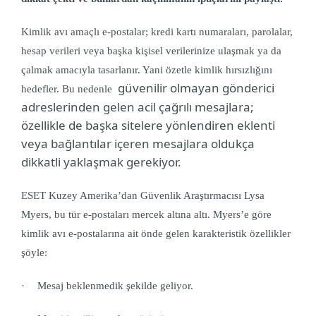
Kimlik avı amaçlı e-postalar;
kredi kartı numaraları, parolalar,
hesap verileri veya başka kişisel verilerinize ulaşmak ya da
çalmak amacıyla tasarlanır. Yani özetle kimlik hırsızlığını
güvenilir olmayan gönderici
hedefler.
Bu nedenle
adreslerinden gelen acil çağrılı mesajlara;
özellikle de başka sitelere yönlendiren eklenti
veya bağlantılar içeren mesajlara oldukça
dikkatli yaklaşmak gerekiyor.
ESET Kuzey Amerika’dan Güvenlik Araştırmacısı Lysa
Myers, bu tür e-postaları mercek altına altı. Myers’e göre
k
imlik avı e-postalarına ait önde gelen karakteristik özellikler
şöyle:
·
Mesaj beklenmedik şekilde geliyor.