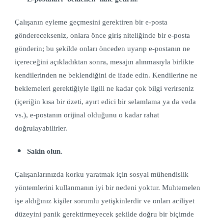
Çalışanın eyleme geçmesini gerektiren bir e-posta
gönderecekseniz, onlara önce giriş niteliğinde bir e-posta
gönderin; bu şekilde onları önceden uyarıp e-postanın ne
içereceğini açıkladıktan sonra, mesajın alınmasıyla birlikte
kendilerinden ne beklendiğini de ifade edin. Kendilerine ne
beklemeleri gerektiğiyle ilgili ne kadar çok bilgi verirseniz
(içeriğin kısa bir özeti, ayırt edici bir selamlama ya da veda
vs.), e-postanın orijinal olduğunu o kadar rahat
doğrulayabilirler.
Sakin olun.
Çalışanlarınızda korku yaratmak için sosyal mühendislik
yöntemlerini kullanmanın iyi bir nedeni yoktur. Muhtemelen
işe aldığınız kişiler sorumlu yetişkinlerdir ve onları aciliyet
düzeyini panik gerektirmeyecek şekilde doğru bir biçimde