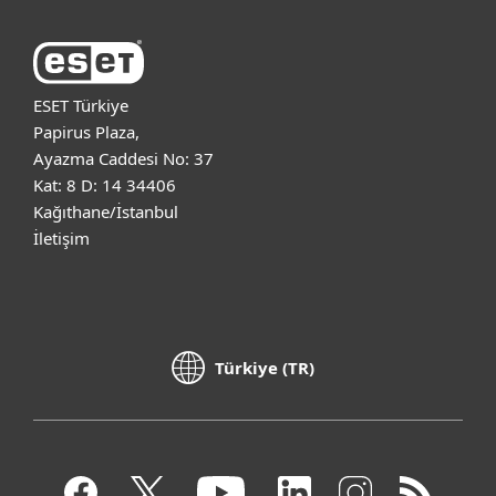
ESET Türkiye
Papirus Plaza,
Ayazma Caddesi No: 37
Kat: 8 D: 14 34406
Kağıthane/İstanbul
İletişim
Türkiye (TR)