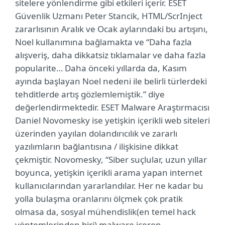
sitelere yönlendirme gibi etkileri içerir. ESET
Güvenlik Uzmanı Peter Stancik, HTML/ScrInject
zararlısının Aralık ve Ocak aylarındaki bu artışını,
Noel kullanımına bağlamakta ve “Daha fazla
alışveriş, daha dikkatsiz tıklamalar ve daha fazla
popularite… Daha önceki yıllarda da, Kasım
ayında başlayan Noel nedeni ile belirli türlerdeki
tehditlerde artış gözlemlemiştik.” diye
değerlendirmektedir. ESET Malware Araştırmacısı
Daniel Novomesky ise yetişkin içerikli web siteleri
üzerinden yayılan dolandırıcılık ve zararlı
yazılımların bağlantısına / ilişkisine dikkat
çekmiştir. Novomesky, “Siber suçlular, uzun yıllar
boyunca, yetişkin içerikli arama yapan internet
kullanıcılarından yararlandılar. Her ne kadar bu
yolla bulaşma oranlarını ölçmek çok pratik
olmasa da, sosyal mühendislik(en temel hack
yöntemlerinden biri) malware içeren