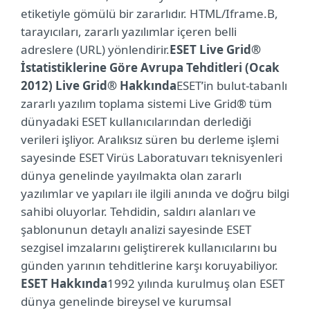
etiketiyle gömülü bir zararlıdır. HTML/Iframe.B,
tarayıcıları, zararlı yazılımlar içeren belli
adreslere (URL) yönlendirir.
ESET Live Grid®
İstatistiklerine Göre Avrupa Tehditleri (Ocak
2012)
Live Grid® Hakkında
ESET’in bulut-tabanlı
zararlı yazılım toplama sistemi Live Grid® tüm
dünyadaki ESET kullanıcılarından derlediği
verileri işliyor. Aralıksız süren bu derleme işlemi
sayesinde ESET Virüs Laboratuvarı teknisyenleri
dünya genelinde yayılmakta olan zararlı
yazılımlar ve yapıları ile ilgili anında ve doğru bilgi
sahibi oluyorlar. Tehdidin, saldırı alanları ve
şablonunun detaylı analizi sayesinde ESET
sezgisel imzalarını geliştirerek kullanıcılarını bu
günden yarının tehditlerine karşı koruyabiliyor.
ESET Hakkında
1992 yılında kurulmuş olan ESET
dünya genelinde bireysel ve kurumsal