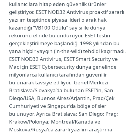
kullanıcılara hitap eden güvenlik ürünleri
geliştiriyor. ESET NOD32 Antivirus proaktif zararlı
yazılım tespitinde piyasa lideri olarak hak
kazandığı “VB100 Ödülü” sayısı ile dünya
rekorunu elinde bulunduruyor. ESET testin
gerçekleştirilmeye başlandığı 1998 yılından bu
yana hiçbir yaygın (in-the-wild) tehdidi kaçırmadı.
ESET NOD32 Antivirus, ESET Smart Security ve
Mac için ESET Cybersecurity dünya genelinde
milyonlarca kullanıcı tarafından güvenilir
bulunarak tavsiye ediliyor. Genel Merkezi
Bratislava/Slovakya’da bulunan ESET’in, San
Diego/USA, Buenos Aires/Arjantin, Prag/Çek
Cumhuriyeti ve Singapur’da bölge ofisleri
bulunuyor. Ayrıca Bratislava; San Diego; Prag;
Krakow/Polonya; Montreal/Kanada ve
Moskova/Rusya’da zararlı yazılım araştırma