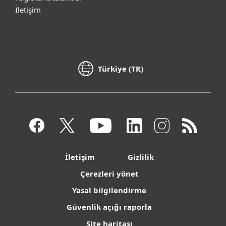
İletişim
Türkiye (TR)
İletişim
Gizlilik
Çerezleri yönet
Yasal bilgilendirme
Güvenlik açığı raporla
Site haritası