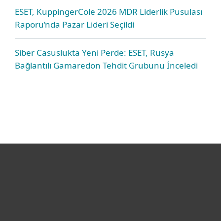
ESET, KuppingerCole 2026 MDR Liderlik Pusulası
Raporu’nda Pazar Lideri Seçildi
Siber Casuslukta Yeni Perde: ESET, Rusya
Bağlantılı Gamaredon Tehdit Grubunu İnceledi
Bireysel
Kurumsal