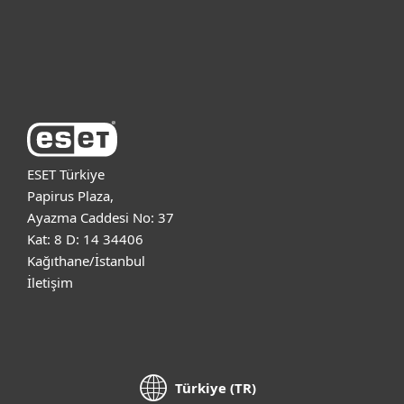
Destek
ESET Hakkında
ESET Türkiye
Papirus Plaza,
Ayazma Caddesi No: 37
Kat: 8 D: 14 34406
Kağıthane/İstanbul
İletişim
Türkiye (TR)