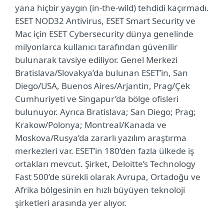
yana hiçbir yaygın (in-the-wild) tehdidi kaçırmadı.
ESET NOD32 Antivirus, ESET Smart Security ve
Mac için ESET Cybersecurity dünya genelinde
milyonlarca kullanıcı tarafından güvenilir
bulunarak tavsiye ediliyor. Genel Merkezi
Bratislava/Slovakya’da bulunan ESET’in, San
Diego/USA, Buenos Aires/Arjantin, Prag/Çek
Cumhuriyeti ve Singapur’da bölge ofisleri
bulunuyor. Ayrıca Bratislava; San Diego; Prag;
Krakow/Polonya; Montreal/Kanada ve
Moskova/Rusya’da zararlı yazılım araştırma
merkezleri var. ESET’in 180’den fazla ülkede iş
ortakları mevcut. Şirket, Deloitte’s Technology
Fast 500’de sürekli olarak Avrupa, Ortadoğu ve
Afrika bölgesinin en hızlı büyüyen teknoloji
şirketleri arasında yer alıyor.