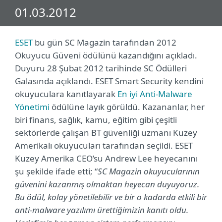
01.03.2012
ESET
bu gün SC Magazin tarafından 2012
Okuyucu Güveni ödülünü kazandığını açıkladı.
Duyuru 28 Şubat 2012 tarihinde SC Ödülleri
Galasında açıklandı. ESET Smart Security kendini
okuyuculara kanıtlayarak
En iyi Anti-Malware
Yönetimi
ödülüne layık görüldü. Kazananlar, her
biri finans, sağlık, kamu, eğitim gibi çeşitli
sektörlerde çalışan BT güvenliği uzmanı Kuzey
Amerikalı okuyucuları tarafından seçildi. ESET
Kuzey Amerika CEO’su Andrew Lee heyecanını
şu şekilde ifade etti; “
SC Magazin okuyucularının
güvenini kazanmış olmaktan heyecan duyuyoruz.
Bu ödül, kolay yönetilebilir ve bir o kadarda etkili bir
anti-malware yazılımı ürettiğimizin kanıtı oldu.