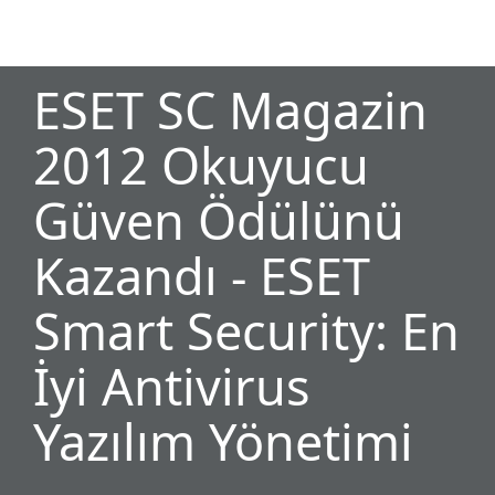
MENU
ESET SC Magazin
2012 Okuyucu
Güven Ödülünü
Kazandı - ESET
Smart Security: En
İyi Antivirus
Yazılım Yönetimi