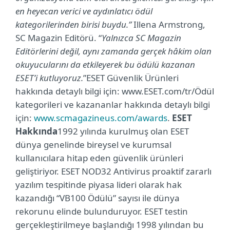
en heyecan verici ve aydınlatıcı ödül
kategorilerinden birisi buydu.”
Illena Armstrong,
SC Magazin Editörü. “
Yalnızca SC Magazin
Editörlerini değil, aynı zamanda gerçek hâkim olan
okuyucularını da etkileyerek bu ödülü kazanan
ESET’i kutluyoruz.
”ESET Güvenlik Ürünleri
hakkında detaylı bilgi için: www.ESET.com/tr/Ödül
kategorileri ve kazananlar hakkında detaylı bilgi
için:
www.scmagazineus.com/awards
.
ESET
Hakkında
1992 yılında kurulmuş olan ESET
dünya genelinde bireysel ve kurumsal
kullanıcılara hitap eden güvenlik ürünleri
geliştiriyor. ESET NOD32 Antivirus proaktif zararlı
yazılım tespitinde piyasa lideri olarak hak
kazandığı “VB100 Ödülü” sayısı ile dünya
rekorunu elinde bulunduruyor. ESET testin
gerçekleştirilmeye başlandığı 1998 yılından bu