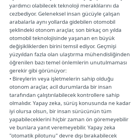
yardımcı olabilecek teknoloji meraklılarını da
cezbediyor. Geleneksel insan gücüyle çalışan
arabalarla aynı yollarda gidebilen otomobil
şeklindeki otonom araçlar, son birkaç on yılda
otomobil teknolojisinde yaşanan en büyük
değişikliklerden birini temsil ediyor. Geçmişi
yüzyıldan fazla olan ulaştırma mühendisliğinden
öğrenilen bazı temel önlemlerin unutulmaması
gerekir gibi görünüyor:
• Bireylerin veya işletmelerin sahip olduğu
otonom araçlar, acil durumlarda bir insan
tarafından çalıştırılabilecek kontrollere sahip
olmalıdır. Yapay zeka, sürüş konusunda ne kadar
iyi olursa olsun, bir insan sürücünün tüm
yapabileceklerini hiçbir zaman ön göremeyebilir
ve bunlara yanıt veremeyebilir. Yapay zeka
"otomatik pilotunu" devre dışı bırakabilecek