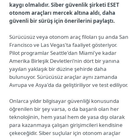
kaygı olmalıdır. Siber güvenlik şirketi ESET
otonom araçları mercek altına aldı, daha
güvenli bir sürüş için önerilerini paylaştı.
Sürücüsüz veya otonom araç filoları şu anda San
Francisco ve Las Vegas'ta faaliyet gösteriyor.
Pilot programlar Seattle'dan Miami'ye kadar
Amerika Birleşik Devletleri'nin dört bir yanına
yayılan yaklaşık bir düzine şehirde daha
bulunuyor. Sürücüsüz araçlar aynı zamanda
Avrupa ve Asya'da da geliştiriliyor ve test ediliyor.
Onlarca yıldır bilgisayar güvenliği konusunda
öğrenilen bir şey varsa, o da başarılı olan her
teknolojinin, hem yasal hem de yasa dışı olarak
para kazanmaya çalışan girişimcileri kendisine
çekeceğidir. Siber suçlular için otonom araçlar