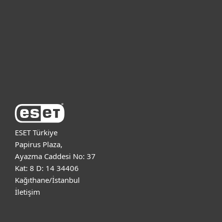
Kurumsal
Destek
ESET Hakkında
ESET Türkiye
Papirus Plaza,
Ayazma Caddesi No: 37
Kat: 8 D: 14 34406
Kağıthane/İstanbul
İletişim