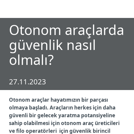
MENU
Otonom araçlarda
güvenlik nasıl
olmalı?
27.11.2023
Otonom araçlar hayatımızın bir parçası
olmaya başladı. Araçların herkes için daha
güvenli bir gelecek yaratma potansiyeline
sahip olabilmesi için otonom araç üreticileri
ve filo operatörleri için güvenlik birincil