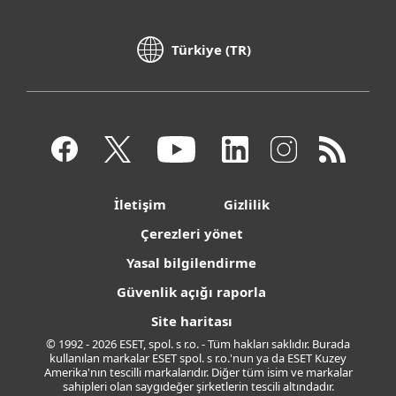
Türkiye (TR)
İletişim
Gizlilik
Çerezleri yönet
Yasal bilgilendirme
Güvenlik açığı raporla
Site haritası
© 1992 - 2026 ESET, spol. s r.o. - Tüm hakları saklıdır. Burada
kullanılan markalar ESET spol. s r.o.'nun ya da ESET Kuzey
Amerika'nın tescilli markalarıdır. Diğer tüm isim ve markalar
sahipleri olan saygıdeğer şirketlerin tescili altındadır.