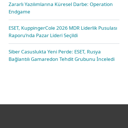
Zararlı Yazılımlarına Küresel Darbe: Operation
Endgame
ESET, KuppingerCole 2026 MDR Liderlik Pusulası
Raporu’nda Pazar Lideri Seçildi
Siber Casuslukta Yeni Perde: ESET, Rusya
Bağlantılı Gamaredon Tehdit Grubunu İnceledi
Bireysel