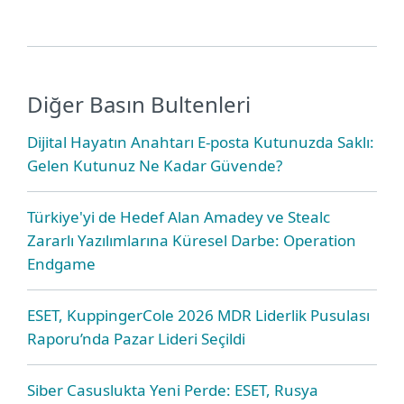
Diğer Basın Bultenleri
Dijital Hayatın Anahtarı E-posta Kutunuzda Saklı:
Gelen Kutunuz Ne Kadar Güvende?
Türkiye'yi de Hedef Alan Amadey ve Stealc
Zararlı Yazılımlarına Küresel Darbe: Operation
Endgame
ESET, KuppingerCole 2026 MDR Liderlik Pusulası
Raporu’nda Pazar Lideri Seçildi
Siber Casuslukta Yeni Perde: ESET, Rusya