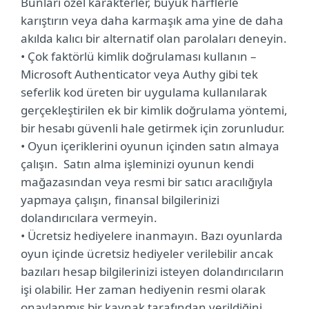
Bunları özel karakterler, büyük harflerle
karıştırın veya daha karmaşık ama yine de daha
akılda kalıcı bir alternatif olan parolaları deneyin.
• Çok faktörlü kimlik doğrulaması kullanın –
Microsoft Authenticator veya Authy gibi tek
seferlik kod üreten bir uygulama kullanılarak
gerçekleştirilen ek bir kimlik doğrulama yöntemi,
bir hesabı güvenli hale getirmek için zorunludur.
• Oyun içeriklerini oyunun içinden satın almaya
çalışın. Satın alma işleminizi oyunun kendi
mağazasından veya resmi bir satıcı aracılığıyla
yapmaya çalışın, finansal bilgilerinizi
dolandırıcılara vermeyin.
• Ücretsiz hediyelere inanmayın. Bazı oyunlarda
oyun içinde ücretsiz hediyeler verilebilir ancak
bazıları hesap bilgilerinizi isteyen dolandırıcıların
işi olabilir. Her zaman hediyenin resmi olarak
onaylanmış bir kaynak tarafından verildiğini