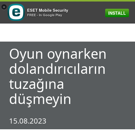
×
ESET Mobile Security
INSTALL
MENU
FREE - In Google Play
Oyun oynarken
dolandırıcıların
tuzağına
düşmeyin
15.08.2023