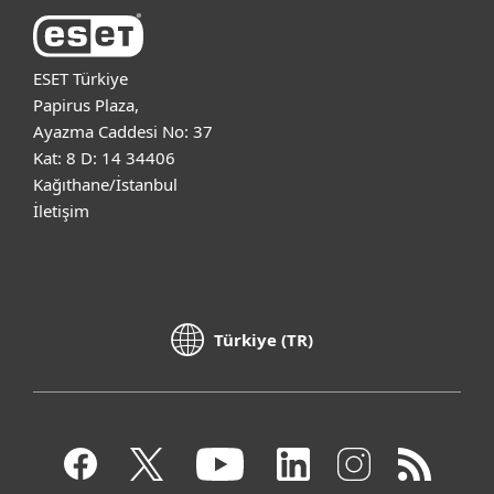
ESET Türkiye
Papirus Plaza,
Ayazma Caddesi No: 37
Kat: 8 D: 14 34406
Kağıthane/İstanbul
İletişim
Türkiye (TR)