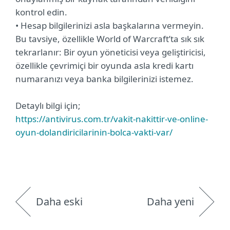
kontrol edin.
• Hesap bilgilerinizi asla başkalarına vermeyin.
Bu tavsiye, özellikle World of Warcraft’ta sık sık
tekrarlanır: Bir oyun yöneticisi veya geliştiricisi,
özellikle çevrimiçi bir oyunda asla kredi kartı
numaranızı veya banka bilgilerinizi istemez.
Detaylı bilgi için;
https://antivirus.com.tr/vakit-nakittir-ve-online-
oyun-dolandiricilarinin-bolca-vakti-var/
Daha eski
Daha yeni