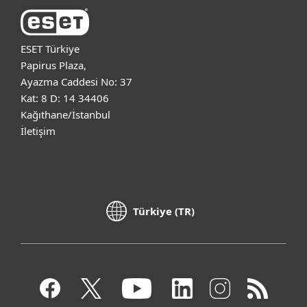
ESET Türkiye
Papirus Plaza,
Ayazma Caddesi No: 37
Kat: 8 D: 14 34406
Kağıthane/İstanbul
İletişim
Türkiye (TR)