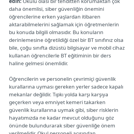
edin:
Okulu olası bir tehditten korumaktan çok
daha önemlisi, siber güvenliğin önemini
öğrencilerine erken yaşlardan itibaren
aktarabilmelerini sağlamak için öğretmenlerin
bu konuda bilgili olmasıdır. Bu konuların
derinlemesine öğretildiği özel bir BT sınıfınız olsa
bile, çoğu sınıfta dizüstü bilgisayar ve mobil cihaz
kullanan öğrencilerle BT eğitiminin bir ders
haline gelmesi önemlidir.
Öğrencilerin ve personelin çevrimiçi güvenlik
kurallarına uyması gereken yerler sadece kapalı
mekanlar değildir. Tıpkı yolda karşı karşıya
geçerken veya emniyet kemeri takarken
güvenlik kurallarına uymak gibi, siber risklerin
hayatımızda ne kadar mevcut olduğunu göz
önünde bulundurarak siber güvenliğe önem
verilmelidir. Okul personeli açısından