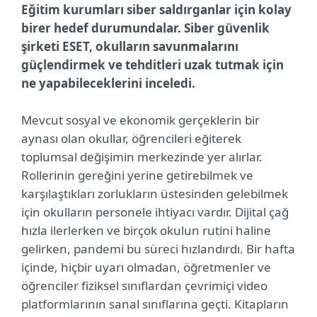
Eğitim kurumları siber saldırganlar için kolay
birer hedef durumundalar. Siber güvenlik
şirketi ESET, okulların savunmalarını
güçlendirmek ve tehditleri uzak tutmak için
ne yapabileceklerini inceledi.
Mevcut sosyal ve ekonomik gerçeklerin bir
aynası olan okullar, öğrencileri eğiterek
toplumsal değişimin merkezinde yer alırlar.
Rollerinin gereğini yerine getirebilmek ve
karşılaştıkları zorlukların üstesinden gelebilmek
için okulların personele ihtiyacı vardır. Dijital çağ
hızla ilerlerken ve birçok okulun rutini haline
gelirken, pandemi bu süreci hızlandırdı. Bir hafta
içinde, hiçbir uyarı olmadan, öğretmenler ve
öğrenciler fiziksel sınıflardan çevrimiçi video
platformlarının sanal sınıflarına geçti. Kitapların