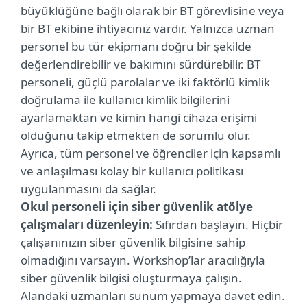
büyüklüğüne bağlı olarak bir BT görevlisine veya
bir BT ekibine ihtiyacınız vardır. Yalnızca uzman
personel bu tür ekipmanı doğru bir şekilde
değerlendirebilir ve bakımını sürdürebilir. BT
personeli, güçlü parolalar ve iki faktörlü kimlik
doğrulama ile kullanıcı kimlik bilgilerini
ayarlamaktan ve kimin hangi cihaza erişimi
olduğunu takip etmekten de sorumlu olur.
Ayrıca, tüm personel ve öğrenciler için kapsamlı
ve anlaşılması kolay bir kullanıcı politikası
uygulanmasını da sağlar.
Okul personeli için siber güvenlik atölye
çalışmaları düzenleyin:
Sıfırdan başlayın. Hiçbir
çalışanınızın siber güvenlik bilgisine sahip
olmadığını varsayın. Workshop’lar aracılığıyla
siber güvenlik bilgisi oluşturmaya çalışın.
Alandaki uzmanları sunum yapmaya davet edin.