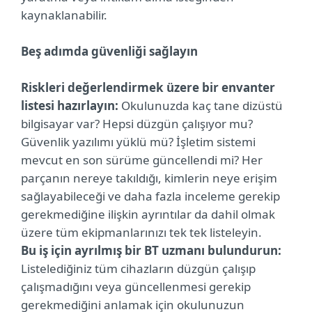
kaynaklanabilir.
Beş adımda güvenliği sağlayın
Riskleri değerlendirmek üzere bir envanter
listesi hazırlayın:
Okulunuzda kaç tane dizüstü
bilgisayar var? Hepsi düzgün çalışıyor mu?
Güvenlik yazılımı yüklü mü? İşletim sistemi
mevcut en son sürüme güncellendi mi? Her
parçanın nereye takıldığı, kimlerin neye erişim
sağlayabileceği ve daha fazla inceleme gerekip
gerekmediğine ilişkin ayrıntılar da dahil olmak
üzere tüm ekipmanlarınızı tek tek listeleyin.
Bu iş için ayrılmış bir BT uzmanı bulundurun:
Listelediğiniz tüm cihazların düzgün çalışıp
çalışmadığını veya güncellenmesi gerekip
gerekmediğini anlamak için okulunuzun