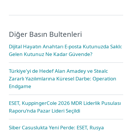
Diğer Basın Bultenleri
Dijital Hayatın Anahtarı E-posta Kutunuzda Saklı:
Gelen Kutunuz Ne Kadar Güvende?
Türkiye'yi de Hedef Alan Amadey ve Stealc
Zararlı Yazılımlarına Küresel Darbe: Operation
Endgame
ESET, KuppingerCole 2026 MDR Liderlik Pusulası
Raporu’nda Pazar Lideri Seçildi
Siber Casuslukta Yeni Perde: ESET, Rusya