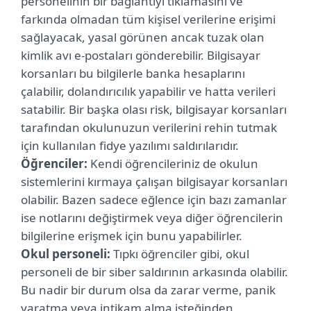
personelinin bir bağlantıyı tıklamasını ve
farkında olmadan tüm kişisel verilerine erişimi
sağlayacak, yasal görünen ancak tuzak olan
kimlik avı e-postaları gönderebilir. Bilgisayar
korsanları bu bilgilerle banka hesaplarını
çalabilir, dolandırıcılık yapabilir ve hatta verileri
satabilir. Bir başka olası risk, bilgisayar korsanları
tarafından okulunuzun verilerini rehin tutmak
için kullanılan fidye yazılımı saldırılarıdır.
Öğrenciler:
Kendi öğrencileriniz de okulun
sistemlerini kırmaya çalışan bilgisayar korsanları
olabilir. Bazen sadece eğlence için bazı zamanlar
ise notlarını değiştirmek veya diğer öğrencilerin
bilgilerine erişmek için bunu yapabilirler.
Okul personeli:
Tıpkı öğrenciler gibi, okul
personeli de bir siber saldırının arkasında olabilir.
Bu nadir bir durum olsa da zarar verme, panik
yaratma veya intikam alma isteğinden