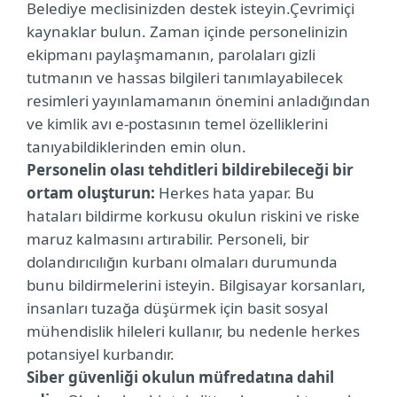
Belediye meclisinizden destek isteyin.Çevrimiçi
kaynaklar bulun. Zaman içinde personelinizin
ekipmanı paylaşmamanın, parolaları gizli
tutmanın ve hassas bilgileri tanımlayabilecek
resimleri yayınlamamanın önemini anladığından
ve kimlik avı e-postasının temel özelliklerini
tanıyabildiklerinden emin olun.
Personelin olası tehditleri bildirebileceği bir
ortam oluşturun:
Herkes hata yapar. Bu
hataları bildirme korkusu okulun riskini ve riske
maruz kalmasını artırabilir. Personeli, bir
dolandırıcılığın kurbanı olmaları durumunda
bunu bildirmelerini isteyin. Bilgisayar korsanları,
insanları tuzağa düşürmek için basit sosyal
mühendislik hileleri kullanır, bu nedenle herkes
potansiyel kurbandır.
Siber güvenliği okulun müfredatına dahil