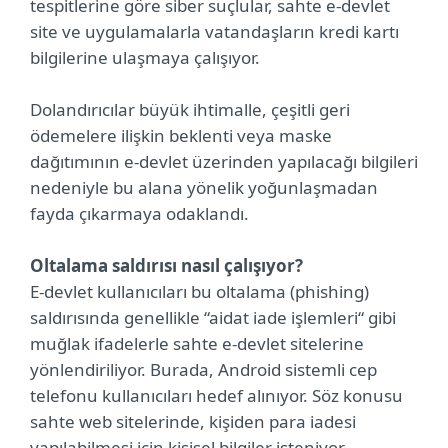
tespitlerine göre siber suçlular, sahte e-devlet
site ve uygulamalarla vatandaşların kredi kartı
bilgilerine ulaşmaya çalışıyor.
Dolandırıcılar büyük ihtimalle, çeşitli geri
ödemelere ilişkin beklenti veya maske
dağıtımının e-devlet üzerinden yapılacağı bilgileri
nedeniyle bu alana yönelik yoğunlaşmadan
fayda çıkarmaya odaklandı.
Oltalama saldırısı nasıl çalışıyor?
E-devlet kullanıcıları bu oltalama (phishing)
saldırısında genellikle “aidat iade işlemleri“ gibi
muğlak ifadelerle sahte e-devlet sitelerine
yönlendiriliyor. Burada, Android sistemli cep
telefonu kullanıcıları hedef alınıyor. Söz konusu
sahte web sitelerinde, kişiden para iadesi
yapılabilmesi için kişisel bilgiler isteniyor.