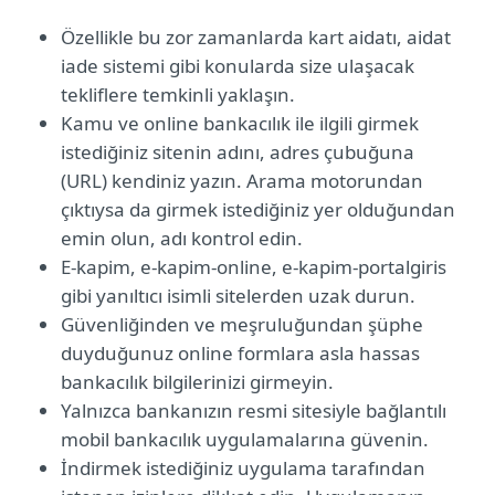
Özellikle bu zor zamanlarda kart aidatı, aidat
iade sistemi gibi konularda size ulaşacak
tekliflere temkinli yaklaşın.
Kamu ve online bankacılık ile ilgili girmek
istediğiniz sitenin adını, adres çubuğuna
(URL) kendiniz yazın. Arama motorundan
çıktıysa da girmek istediğiniz yer olduğundan
emin olun, adı kontrol edin.
E-kapim, e-kapim-online, e-kapim-portalgiris
gibi yanıltıcı isimli sitelerden uzak durun.
Güvenliğinden ve meşruluğundan şüphe
duyduğunuz online formlara asla hassas
bankacılık bilgilerinizi girmeyin.
Yalnızca bankanızın resmi sitesiyle bağlantılı
mobil bankacılık uygulamalarına güvenin.
İndirmek istediğiniz uygulama tarafından