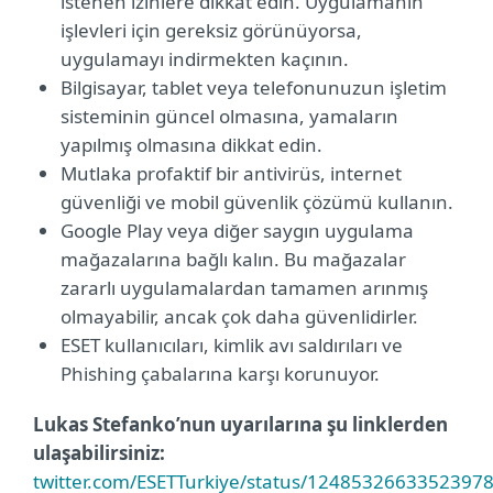
istenen izinlere dikkat edin. Uygulamanın
işlevleri için gereksiz görünüyorsa,
uygulamayı indirmekten kaçının.
Bilgisayar, tablet veya telefonunuzun işletim
sisteminin güncel olmasına, yamaların
yapılmış olmasına dikkat edin.
Mutlaka profaktif bir antivirüs, internet
güvenliği ve mobil güvenlik çözümü kullanın.
Google Play veya diğer saygın uygulama
mağazalarına bağlı kalın. Bu mağazalar
zararlı uygulamalardan tamamen arınmış
olmayabilir, ancak çok daha güvenlidirler.
ESET kullanıcıları, kimlik avı saldırıları ve
Phishing çabalarına karşı korunuyor.
Lukas Stefanko’nun uyarılarına şu linklerden
ulaşabilirsiniz:
twitter.com/ESETTurkiye/status/1248532663352397