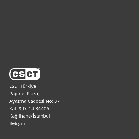
Kurumsal
Destek
ESET Hakkında
ESET Türkiye
Papirus Plaza,
Ayazma Caddesi No: 37
Kat: 8 D: 14 34406
Kağıthane/İstanbul
İletişim