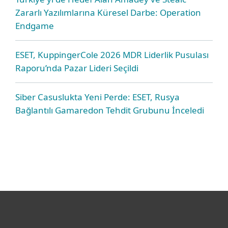
Zararlı Yazılımlarına Küresel Darbe: Operation
Endgame
ESET, KuppingerCole 2026 MDR Liderlik Pusulası
Raporu’nda Pazar Lideri Seçildi
Siber Casuslukta Yeni Perde: ESET, Rusya
Bağlantılı Gamaredon Tehdit Grubunu İnceledi
Bireysel