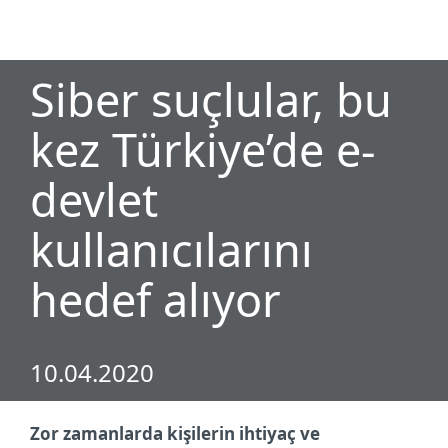
MENU
Siber suçlular, bu
kez Türkiye’de e-
devlet
kullanıcılarını
hedef alıyor
10.04.2020
Zor zamanlarda kişilerin ihtiyaç ve