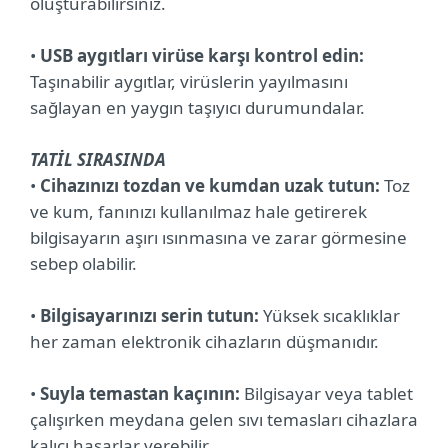
oluşturabilirsiniz.
•
USB aygıtları virüse karşı kontrol edin:
Taşınabilir aygıtlar, virüslerin yayılmasını
sağlayan en yaygın taşıyıcı durumundalar.
TATİL SIRASINDA
•
Cihazınızı tozdan ve kumdan uzak tutun:
Toz
ve kum, fanınızı kullanılmaz hale getirerek
bilgisayarın aşırı ısınmasına ve zarar görmesine
sebep olabilir.
•
Bilgisayarınızı serin tutun:
Yüksek sıcaklıklar
her zaman elektronik cihazların düşmanıdır.
•
Suyla temastan kaçının:
Bilgisayar veya tablet
çalışırken meydana gelen sıvı temasları cihazlara
kalıcı hasarlar verebilir.