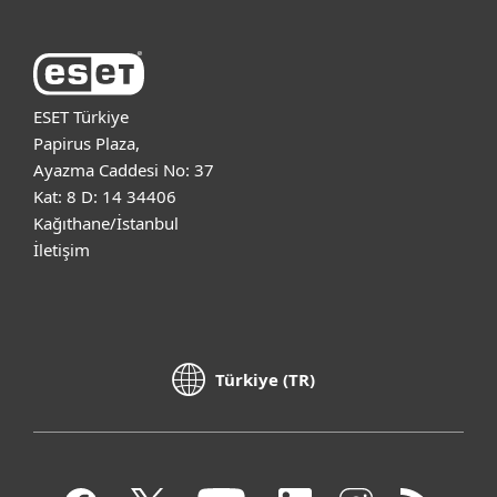
ESET Türkiye
Papirus Plaza,
Ayazma Caddesi No: 37
Kat: 8 D: 14 34406
Kağıthane/İstanbul
İletişim
Türkiye (TR)