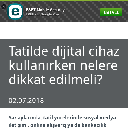
×
ESET Mobile Security
INSTALL
MENU
FREE - In Google Play
Tatilde dijital cihaz
kullanırken nelere
dikkat edilmeli?
02.07.2018
Yaz aylarında, tatil yörelerinde sosyal medya
iletişimi, online alışveriş ya da bankacılık