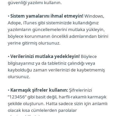
güvenliği yazılımı kullanın.
•
Sistem yamalarını ihmal etmeyin!
Windows,
Adope, iTunes gibi sisteminizde kullandığınız
yazılımların güncellemelerini mutlaka yükleyin,
böylece korunmanın öncelikli adımlarından birini
yerine gitirmiş olursunuz.
•
Verilerinizi mutlaka yedekleyin!
Böylece
bilgisayarınız ya da tabletiniz çalındığı veya
kaybolduğu zaman verilerinizi de kaybetmemiş
olursunuz.
•
Karmaşık şifreler kullanın:
Şifrelerinizi
“123456“ gibi basit değil, harfli-rakamlı karmaşık
şekilde oluşturun. Hatta sadece sizin için anlamlı
olacak kısa cümlelerden parolalar