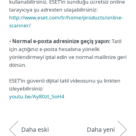
kullanabilirsiniz. ESET’in sunduğu ücretsiz online
tarayıcıya şu adresten ulaşabilirsiniz:
http://www.eset.com/tr/home/products/online-
scanner/
•
Normal e-posta adresinize geçiş yapın:
Tatil
için açtığınız e-posta hesabına yönelik
yönlendirmeyi iptal edin ve normal mailinize geri
dönün.
ESET’in güvenli dijital tatil videosunu şu linkten
izleyebilirsiniz:
youtu.be/Ay80zt_SoH4
Daha eski
Daha yeni