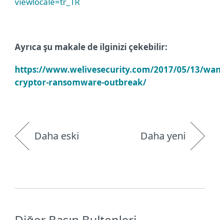
viewlocale=tr_TR
Ayrıca şu makale de ilginizi çekebilir:
https://www.welivesecurity.com/2017/05/13/wa
cryptor-ransomware-outbreak/
Daha eski
Daha yeni
Diğer Basın Bultenleri