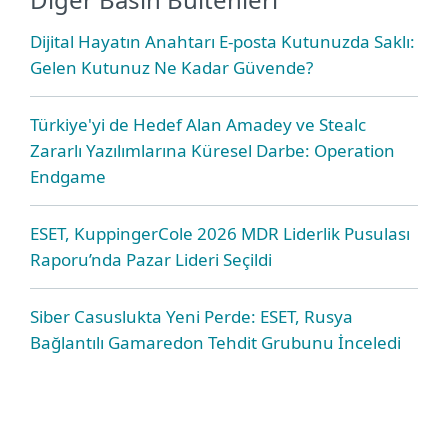
Dijital Hayatın Anahtarı E-posta Kutunuzda Saklı:
Gelen Kutunuz Ne Kadar Güvende?
Türkiye'yi de Hedef Alan Amadey ve Stealc
Zararlı Yazılımlarına Küresel Darbe: Operation
Endgame
ESET, KuppingerCole 2026 MDR Liderlik Pusulası
Raporu’nda Pazar Lideri Seçildi
Siber Casuslukta Yeni Perde: ESET, Rusya
Bağlantılı Gamaredon Tehdit Grubunu İnceledi