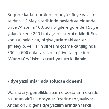
Bugüne kadar görülen en büyük fidye yazılımı
saldırısı 12 Mayıs tarihinde başladı ve bir anda
önce 74 sonra 100, son bilgilere göre de 150’ye
yakın ülkede 200 bini aşkın sistemi etkiledi. Söz
konusu saldırıda, bilgisayarlardaki verileri
şifreleyip, verilerin şifresini çözme karşılığında
300 ila 600 dolar arasında fidye talep eden
“WannaCry“ isimli zararlı yazılım kullanıldı.
Fidye yazılımlarında solucan dönemi
WannaCry, genellikle spam e-postaların ekinde
bulunan virüslü dosyalar üzerinden yayılıyor.
Ancak onu diğer fidye yazılımlarından farklı