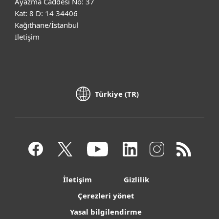
Ayazma Caddesi No: 37
Kat: 8 D: 14 34406
Kağıthane/İstanbul
İletişim
Türkiye (TR)
İletişim
Gizlilik
Çerezleri yönet
Yasal bilgilendirme