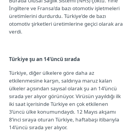
Burada Ulusal Sağlık Sistemi (NHS) çöktü. Yine
İngiltere ve Fransa’da bazı otomotiv işletmeleri
üretimlerini durdurdu. Türkiye’de de bazı
otomotiv şirketleri üretimlerine geçici olarak ara
verdi.
Türkiye şu an 14’üncü sırada
Türkiye, diğer ülkelere göre daha az
etkilenmesine karşın, saldırıya maruz kalan
ülkeler açısından sayısal olarak şu an 14’üncü
sırada yer alıyor görünüyor. Virüsün yayıldığı ilk
iki saat içerisinde Türkiye en çok etkilenen
3’üncü ülke konumundaydı. 12 Mayıs akşamı
8’inci sıraya oturan Türkiye, haftabaşı itibarıyla
14’üncü sırada yer alıyor.