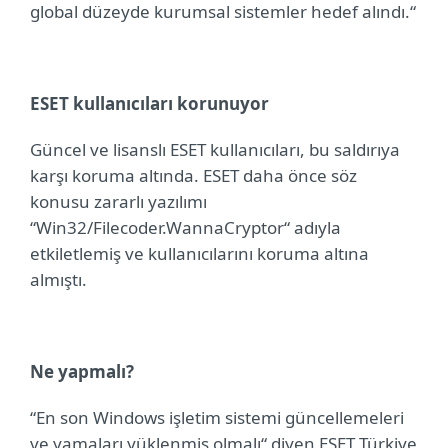
global düzeyde kurumsal sistemler hedef alındı.“
ESET kullanıcıları korunuyor
Güncel ve lisanslı ESET kullanıcıları, bu saldırıya
karşı koruma altında.
ESET daha önce söz
konusu zararlı yazılımı
“Win32/Filecoder.WannaCryptor“ adıyla
etkiletlemiş ve kullanıcılarını koruma altına
almıştı.
Ne yapmalı?
“En son
Windows işletim sistemi güncellemeleri
ve yamaları yüklenmiş olmalı“ diyen ESET Türkiye