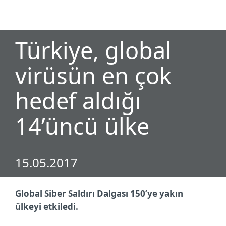
MENU
Türkiye, global
virüsün en çok
hedef aldığı
14’üncü ülke
15.05.2017
Global Siber Saldırı Dalgası 150’ye yakın
ülkeyi etkiledi.