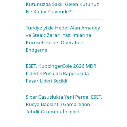
Kutunuzda Saklı: Gelen Kutunuz
Ne Kadar Güvende?
Türkiye'yi de Hedef Alan Amadey
ve Stealc Zararlı Yazılımlarına
Küresel Darbe: Operation
Endgame
ESET, KuppingerCole 2026 MDR
Liderlik Pusulası Raporu’nda
Pazar Lideri Seçildi
Siber Casuslukta Yeni Perde: ESET,
Rusya Bağlantılı Gamaredon
Tehdit Grubunu İnceledi