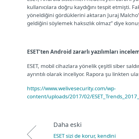
kullanıcılara doğru kaydığını tespit etmişti. F
yöneldiğini gördüklerini aktaran Juraj Malcho’y
geldiğini söylemek haksızlık olmaz” diye konu
ESET’ten Android zararlı yazılımları incel
ESET, mobil cihazlara yönelik çeşitli siber sal
ayrıntılı olarak inceliyor. Rapora şu linkten ulaş
https://www.welivesecurity.com/wp-
content/uploads/2017/02/ESET_Trends_2017
Daha eski
ESET sizi de korur, kendini