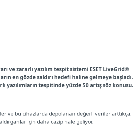
rı ve zararlı yazılım tespit sistemi
ESET LiveGrid®
uların en gözde saldırı hedefi haline gelmeye başladı.
lı yazılımların tespitinde yüzde 50 artış söz konusu.
ler ve bu cihazlarda depolanan değerli veriler arttıkça,
 saldırganlar için daha cazip hale geliyor.