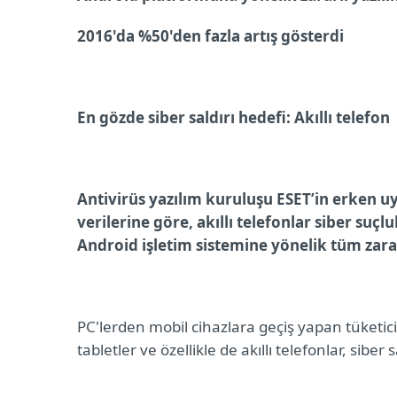
2016'da %50'den fazla artış gösterdi
En gözde siber saldırı hedefi: Akıllı telefon
Antivirüs yazılım kuruluşu ESET’in erken uya
verilerine göre, akıllı telefonlar siber suçl
A
ndroid işletim sistemine yönelik tüm zarar
PC'lerden mobil cihazlara geçiş yapan tüketici
tabletler ve özellikle de akıllı telefonlar, siber