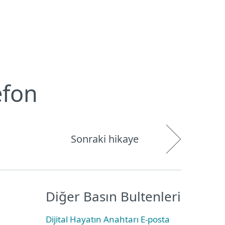
Hakkımızda
Blog
Mağaza
Türkiye
Kullanıcı alanı
efon
Sonraki hikaye
Diğer Basın Bultenleri
Dijital Hayatın Anahtarı E-posta