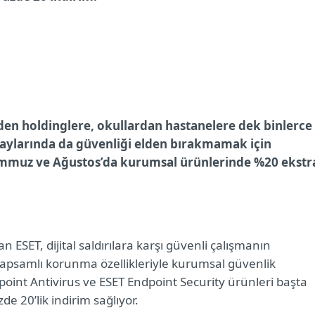
en holdinglere, okullardan hastanelere dek binlerce
 aylarında da güvenliği elden bırakmamak için
Temmuz ve Ağustos’da kurumsal ürünlerinde %20 ekstr
an ESET, dijital saldırılara karşı güvenli çalışmanın
 kapsamlı korunma özellikleriyle kurumsal güvenlik
oint Antivirus ve ESET Endpoint Security ürünleri başta
 20’lik indirim sağlıyor.