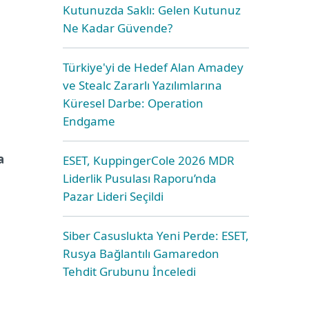
Kutunuzda Saklı: Gelen Kutunuz
Ne Kadar Güvende?
Türkiye'yi de Hedef Alan Amadey
ve Stealc Zararlı Yazılımlarına
Küresel Darbe: Operation
Endgame
a
ESET, KuppingerCole 2026 MDR
Liderlik Pusulası Raporu’nda
Pazar Lideri Seçildi
Siber Casuslukta Yeni Perde: ESET,
Rusya Bağlantılı Gamaredon
Tehdit Grubunu İnceledi