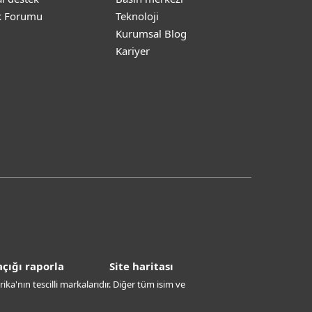
k Forumu
Teknoloji
Kurumsal Blog
Kariyer
çığı raporla
Site haritası
ika'nın tescilli markalarıdır. Diğer tüm isim ve