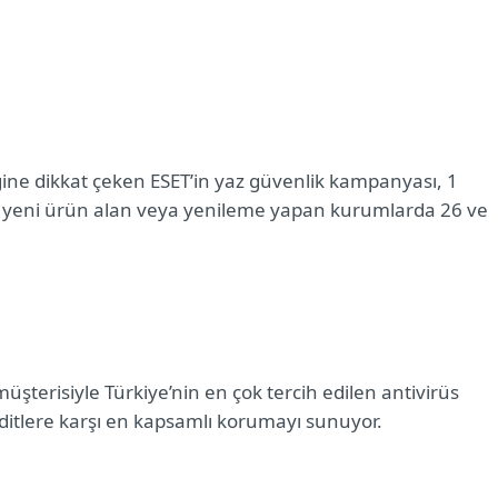
çeğine dikkat çeken ESET’in yaz güvenlik kampanyası,
1
a yeni ürün alan veya yenileme yapan kurumlarda 26 ve
üşterisiyle Türkiye’nin en çok tercih edilen antivirüs
hditlere karşı en kapsamlı korumayı sunuyor.