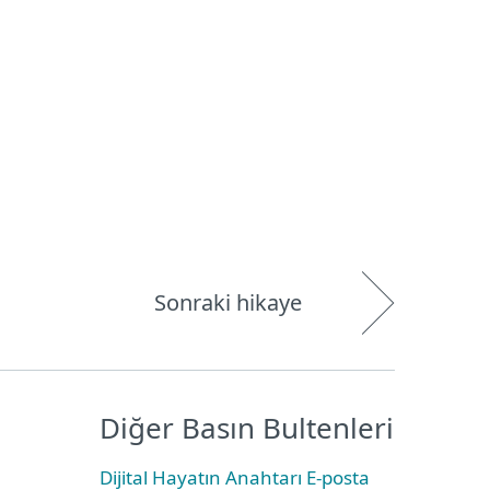
Hakkımızda
Blog
Mağaza
Türkiye
Kullanıcı alanı
Sonraki hikaye
Diğer Basın Bultenleri
Dijital Hayatın Anahtarı E-posta