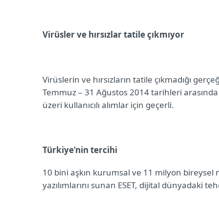
Virüsler ve hırsızlar tatile çıkmıyor
Virüslerin ve hırsızların tatile çıkmadığı ger
Temmuz – 31 Ağustos 2014 tarihleri arasınd
üzeri k
ullanıcılı alımlar için geçerli.
Türkiye’nin tercihi
10 bini aşkın kurumsal ve 11 milyon bireysel m
yazılımlarını sunan ESET, dijital dünyadaki te