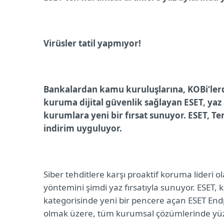
Virüsler tatil yapmıyor!
Bankalardan kamu kuruluşlarına, KOBi‘lerd
kuruma dijital güvenlik sağlayan ESET, yaz
kurumlara yeni bir fırsat sunuyor. ESET, 
indirim uyguluyor.
Siber tehditlere karşı proaktif koruma lideri ol
yöntemini şimdi yaz fırsatıyla sunuyor. ESET,
kategorisinde yeni bir pencere açan ESET Endp
olmak üzere, tüm kurumsal çözümlerinde yüzde