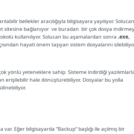
labilir bellekler aracılığıyla bilgisayara yayılıyor. Soluca
net sitesine bağlanıyor
ve buradan bir çok dosya indirme
protokolü kullanılıyor. Solucan bu aşamalardan sonra
.exe,
açısından hayati önem taşıyan sistem dosyalarını silebiliyo
ok yönlü yeteneklere sahip. Sisteme indirdiği yazılımlarl
 erişilebilir hale dönüştürebiliyor. Dosyalar bu yolla
linebiliyor.
 var. Eğer bilgisayarda “Backup“ başlığı ile açılmış bir