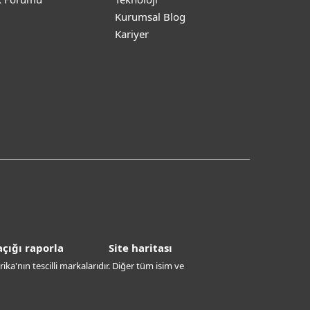
Kurumsal Blog
Kariyer
çığı raporla
Site haritası
ika'nın tescilli markalarıdır. Diğer tüm isim ve