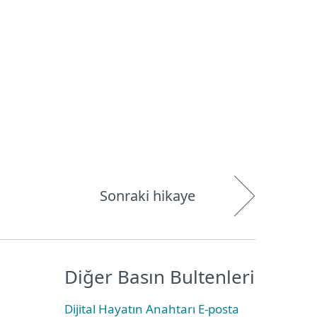
Hakkımızda
Blog
Mağaza
Türkiye
Kullanıcı alanı
Sonraki hikaye
Diğer Basın Bultenleri
Dijital Hayatın Anahtarı E-posta