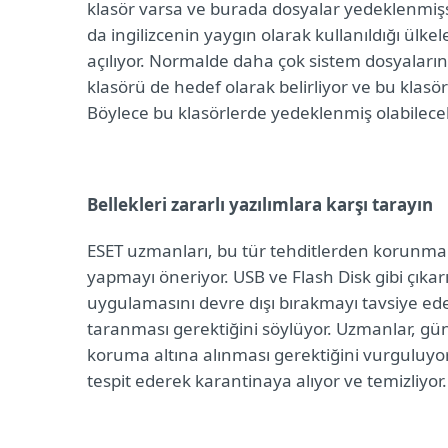
klasör varsa ve burada dosyalar yedeklenmişse
da ingilizcenin yaygın olarak kullanıldığı ülkel
açılıyor. Normalde daha çok sistem dosyalarını
klasörü de hedef olarak belirliyor ve bu klasör
Böylece bu klasörlerde yedeklenmiş olabilecek
Bellekleri zararlı yazılımlara karşı tarayın
ESET uzmanları, bu tür tehditlerden korunmak 
yapmayı öneriyor. USB ve Flash Disk gibi çıkarıl
uygulamasını devre dışı bırakmayı tavsiye eden 
taranması gerektiğini söylüyor. Uzmanlar, günc
koruma altına alınması gerektiğini vurguluyor
tespit ederek karantinaya alıyor ve temizliyor.