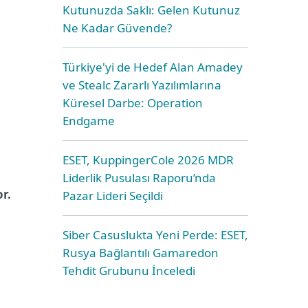
Kutunuzda Saklı: Gelen Kutunuz
Ne Kadar Güvende?
Türkiye'yi de Hedef Alan Amadey
ve Stealc Zararlı Yazılımlarına
Küresel Darbe: Operation
Endgame
ı
ESET, KuppingerCole 2026 MDR
Liderlik Pusulası Raporu’nda
r.
Pazar Lideri Seçildi
Siber Casuslukta Yeni Perde: ESET,
Rusya Bağlantılı Gamaredon
Tehdit Grubunu İnceledi