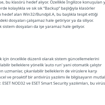
, bu klasörü hedef alıyor. Özellikle İngilizce konuşulan 
erde kolaylıkla ve sık sık “Backup“ başlığıyla klasörler
 hedef alan Win32/Bundpil.A, bu başlıkla tespit ettiği
deki dosyaları çalışamaz hale getiriyor ya da siliyor.
 sistem dosyaları da işe yaramaz hale geliyor.
için öncelikle düzenli olarak sistem güncellemelerini
abilir belleklere yönelik ‘auto run‘ yani otomatik çalıştır
uzmanlar, çıkarılabilir belleklerin de virüslere karşı
el ve proaktif bir antivirüs yazılımı
ile bilgisayarın mutl
. ESET NOD32 ve ESET Smart Security yazılımları, bu virü