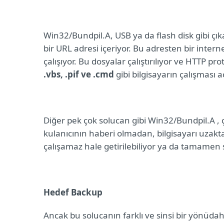
Win32/Bundpil.A, USB ya da flash disk gibi çıkarı
bir URL adresi içeriyor. Bu adresten bir inter
çalışıyor. Bu dosyalar çalıştırılıyor ve HTTP 
.vbs, .pif ve .cmd
gibi bilgisayarın çalışması 
Diğer pek çok solucan gibi Win32/Bundpil.A , ç
kulanıcının haberi olmadan, bilgisayarı uzaktan
çalışamaz hale getirilebiliyor ya da tamamen si
Hedef Backup
Ancak bu solucanın farklı ve sinsi bir yönüdaha