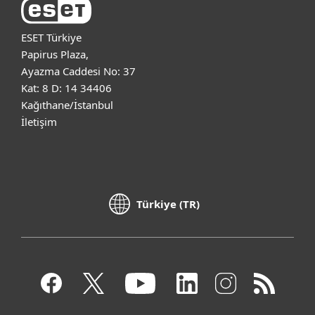
ESET Türkiye
Papirus Plaza,
Ayazma Caddesi No: 37
Kat: 8 D: 14 34406
Kağıthane/İstanbul
İletişim
Türkiye (TR)