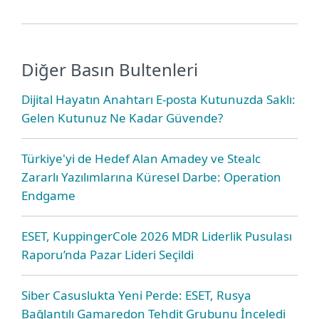
Diğer Basın Bultenleri
Dijital Hayatın Anahtarı E-posta Kutunuzda Saklı:
Gelen Kutunuz Ne Kadar Güvende?
Türkiye'yi de Hedef Alan Amadey ve Stealc
Zararlı Yazılımlarına Küresel Darbe: Operation
Endgame
ESET, KuppingerCole 2026 MDR Liderlik Pusulası
Raporu’nda Pazar Lideri Seçildi
Siber Casuslukta Yeni Perde: ESET, Rusya
Bağlantılı Gamaredon Tehdit Grubunu İnceledi