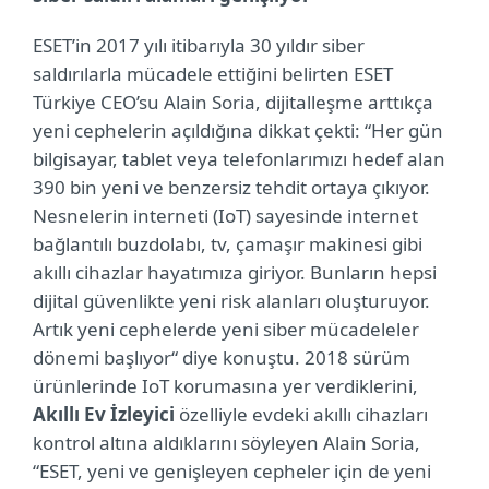
ESET’in 2017 yılı itibarıyla 30 yıldır siber
saldırılarla mücadele ettiğini belirten ESET
Türkiye CEO’su Alain Soria, dijitalleşme arttıkça
yeni cephelerin açıldığına dikkat çekti: “Her gün
bilgisayar, tablet veya telefonlarımızı hedef alan
390 bin yeni ve benzersiz tehdit ortaya çıkıyor.
Nesnelerin interneti (IoT) sayesinde internet
bağlantılı buzdolabı, tv, çamaşır makinesi gibi
akıllı cihazlar hayatımıza giriyor. Bunların hepsi
dijital güvenlikte yeni risk alanları oluşturuyor.
Artık yeni cephelerde yeni siber mücadeleler
dönemi başlıyor“ diye konuştu. 2018 sürüm
ürünlerinde IoT korumasına yer verdiklerini,
Akıllı Ev İzleyici
özelliyle evdeki akıllı cihazları
kontrol altına aldıklarını söyleyen Alain Soria,
“ESET, yeni ve genişleyen cepheler için de yeni