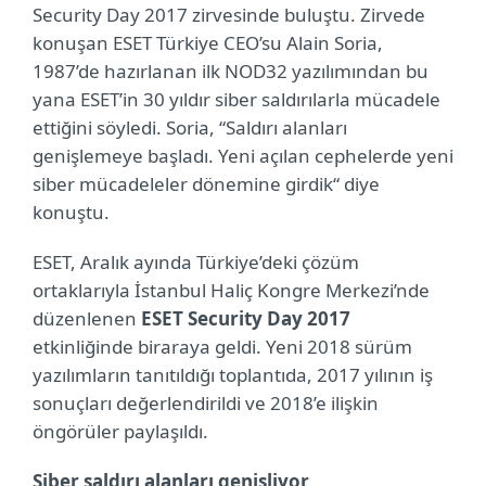
Security Day 2017 zirvesinde buluştu. Zirvede
konuşan ESET Türkiye CEO’su Alain Soria,
1987’de hazırlanan ilk NOD32 yazılımından bu
yana ESET’in 30 yıldır siber saldırılarla mücadele
ettiğini söyledi. Soria, “Saldırı alanları
genişlemeye başladı. Yeni açılan cephelerde yeni
siber mücadeleler dönemine girdik“ diye
konuştu.
ESET, Aralık ayında Türkiye’deki çözüm
ortaklarıyla İstanbul Haliç Kongre Merkezi’nde
düzenlenen
ESET Security Day 2017
etkinliğinde biraraya geldi. Yeni 2018 sürüm
yazılımların tanıtıldığı toplantıda, 2017 yılının iş
sonuçları değerlendirildi ve 2018’e ilişkin
öngörüler paylaşıldı.
Siber saldırı alanları genişliyor