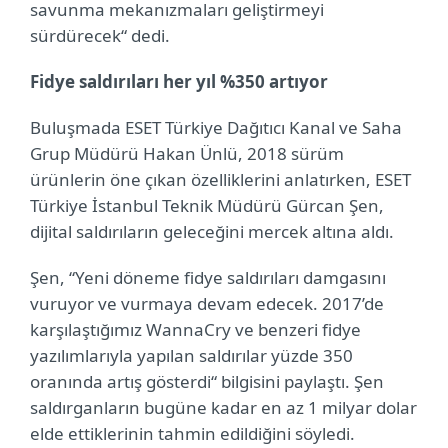
savunma mekanızmaları geliştirmeyi
sürdürecek“ dedi.
Fidye saldırıları her yıl
%350 artıyor
Buluşmada ESET Türkiye Dağıtıcı Kanal ve Saha
Grup Müdürü Hakan Ünlü, 2018 sürüm
ürünlerin öne çıkan özelliklerini anlatırken, ESET
Türkiye İstanbul Teknik Müdürü Gürcan Şen,
dijital saldırıların geleceğini mercek altına aldı.
Şen, “Yeni döneme fidye saldırıları damgasını
vuruyor ve vurmaya devam edecek. 2017’de
karşılaştığımız WannaCry ve benzeri fidye
yazılımlarıyla yapılan saldırılar yüzde 350
oranında artış gösterdi“ bilgisini paylaştı. Şen
saldırganların bugüne kadar en az 1 milyar dolar
elde ettiklerinin tahmin edildiğini söyledi.