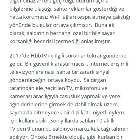
diğer cihazları ele geçirdiği, oturum açma
bilgilerine ulaştığı, sahte reklamlar gösterdiği ve
hatta korumasız Wi-Fi ağları tespit etmeye çalıştığı
yönünde bulgular ortaya çıkmıştır. Buna ek
olarak, saldırının herhangi özel bir bilgisayar
korsanlığı becerisi içermediği anlaşılmıştır.
2017'de HbbTV ile ilgili sorunlar tekrar gündeme
geldi. Bir güvenlik araştırmacısı
,
internet erişimli
televizyonlara nasıl sahte bir zararlı sinyal
gönderileceğini ortaya koydu. Saldırgan
tarafından ele geçirilen TV, mikrofonu ve
kamerası aracılığıyla casusluk yapmak ve yerel
ağın derinlerine girmek de dahil olmak üzere,
saymakla bitmeyecek bir dizi kötü niyetli eylem
için kullanılabilir. Son yıllarda satılan 10 akıllı
TV'den 9'unun bu saldırıya maruz kalacağı tahmin
ediliyor. Önceki örnekte olduğu gibi, kurban bir