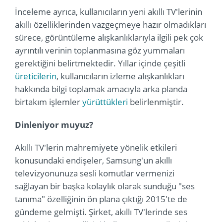
İnceleme ayrıca, kullanıcıların yeni akıllı TV'lerinin
akıllı özelliklerinden vazgeçmeye hazır olmadıkları
sürece, görüntüleme alışkanlıklarıyla ilgili pek çok
ayrıntılı verinin toplanmasına göz yummaları
gerektiğini belirtmektedir. Yıllar içinde çeşitli
üreticilerin
, kullanıcıların izleme alışkanlıkları
hakkında bilgi toplamak amacıyla arka planda
birtakım işlemler
yürüttükleri
belirlenmiştir.
Dinleniyor muyuz?
Akıllı TV'lerin mahremiyete yönelik etkileri
konusundaki endişeler, Samsung'un akıllı
televizyonunuza sesli komutlar vermenizi
sağlayan bir başka kolaylık olarak sunduğu "ses
tanıma" özelliğinin ön plana çıktığı 2015'te de
gündeme gelmişti. Şirket, akıllı TV'lerinde ses