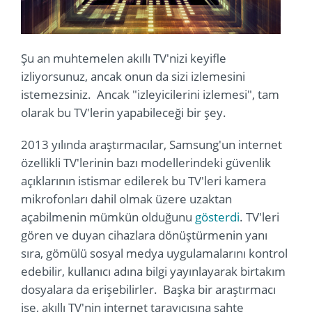
Şu an muhtemelen akıllı TV'nizi keyifle
izliyorsunuz, ancak onun da sizi izlemesini
istemezsiniz. Ancak "izleyicilerini izlemesi", tam
olarak bu TV'lerin yapabileceği bir şey.
2013 yılında araştırmacılar, Samsung'un internet
özellikli TV'lerinin bazı modellerindeki güvenlik
açıklarının istismar edilerek bu TV'leri kamera
mikrofonları dahil olmak üzere uzaktan
açabilmenin mümkün olduğunu
gösterdi
. TV'leri
gören ve duyan cihazlara dönüştürmenin yanı
sıra, gömülü sosyal medya uygulamalarını kontrol
edebilir, kullanıcı adına bilgi yayınlayarak birtakım
dosyalara da erişebilirler. Başka bir araştırmacı
ise, akıllı TV'nin internet tarayıcısına sahte