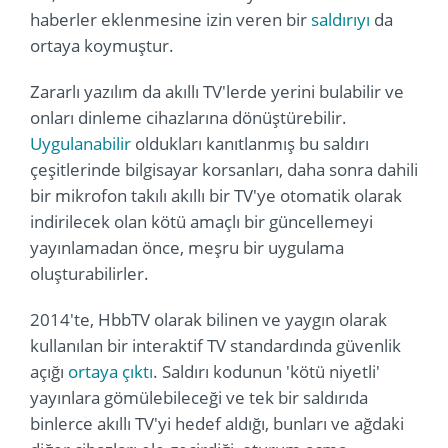
haberler eklenmesine izin veren bir
saldırıyı
da
ortaya koymuştur.
Zararlı yazılım da akıllı TV'lerde yerini bulabilir ve
onları dinleme cihazlarına dönüştürebilir.
Uygulanabilir
oldukları kanıtlanmış bu saldırı
çeşitlerinde bilgisayar korsanları, daha sonra dahili
bir mikrofon takılı akıllı bir TV'ye otomatik olarak
indirilecek olan kötü amaçlı bir güncellemeyi
yayınlamadan önce, meşru bir uygulama
oluşturabilirler.
2014'te, HbbTV olarak bilinen ve yaygın olarak
kullanılan bir interaktif TV standardında güvenlik
açığı
ortaya çıktı
. Saldırı kodunun 'kötü niyetli'
yayınlara gömülebileceği ve tek bir saldırıda
binlerce akıllı TV'yi hedef aldığı, bunları ve ağdaki