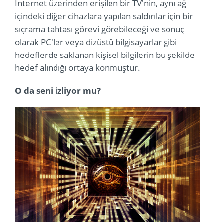
İnternet üzerinden erişilen bir TV'nin, aynı ağ
içindeki diğer cihazlara yapılan saldırılar için bir
sıçrama tahtası görevi görebileceği ve sonuç
olarak PC'ler veya dizüstü bilgisayarlar gibi
hedeflerde saklanan kişisel bilgilerin bu şekilde
hedef alındığı ortaya konmuştur.
O da seni izliyor mu?