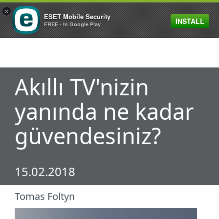
×
ESET Mobile Security
INSTALL
MENU
FREE - In Google Play
Akıllı TV'nizin
yanında ne kadar
güvendesiniz?
15.02.2018
Tomas Foltyn