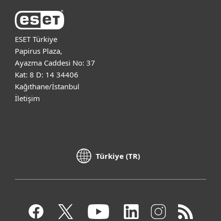
ESET Türkiye
Papirus Plaza,
Ayazma Caddesi No: 37
Kat: 8 D: 14 34406
Kağıthane/İstanbul
İletişim
Türkiye (TR)