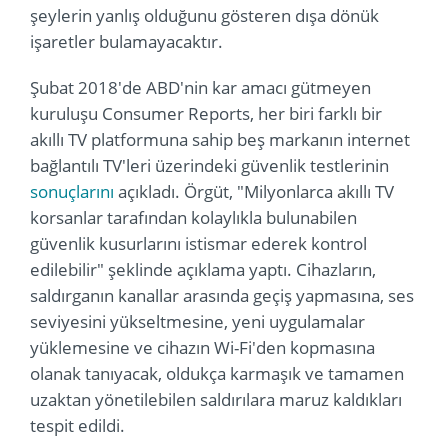
şeylerin yanlış olduğunu gösteren dışa dönük
işaretler bulamayacaktır.
Şubat 2018'de ABD'nin kar amacı gütmeyen
kuruluşu Consumer Reports, her biri farklı bir
akıllı TV platformuna sahip beş markanın internet
bağlantılı TV'leri üzerindeki güvenlik testlerinin
sonuçlarını
açıkladı. Örgüt, "Milyonlarca akıllı TV
korsanlar tarafından kolaylıkla bulunabilen
güvenlik kusurlarını istismar ederek kontrol
edilebilir" şeklinde açıklama yaptı. Cihazların,
saldırganın kanallar arasında geçiş yapmasına, ses
seviyesini yükseltmesine, yeni uygulamalar
yüklemesine ve cihazın Wi-Fi'den kopmasına
olanak tanıyacak, oldukça karmaşık ve tamamen
uzaktan yönetilebilen saldırılara maruz kaldıkları
tespit edildi.