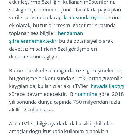
etkinleştirme özelliğini kullanan müşterilerini,
sesli görüşmelerinin üçüncü taraflarla paylaşılan
veriler arasında olacağı
konusunda uyardı
. Buna
ek olarak, bu tür bir "resmi gözetim" sırasında
toplanan ses bilgileri
her zaman
şifrelenmemektedir
; bu da potansiyel olarak
davetsiz misafirlerin özel görüşmeleri
dinlemelerini sağlıyor.
Bütün olarak ele alındığında, özel görüşmeler de,
bu görüşmeler konusunda sürekli artan güvenlik
kaygıları da, kullanıcılar akıllı TV'leri
hav
ada kaptığı
sürece devam edecektir. Bir
tahmine
göre, 2018
yılı sonunda dünya çapında 750 milyondan fazla
akıllı TV kullanılacak.
Akıllı TV'ler, bilgisayarlarla daha sık ilişkili olan
amaçlar doğrultusunda kullanım olanakları