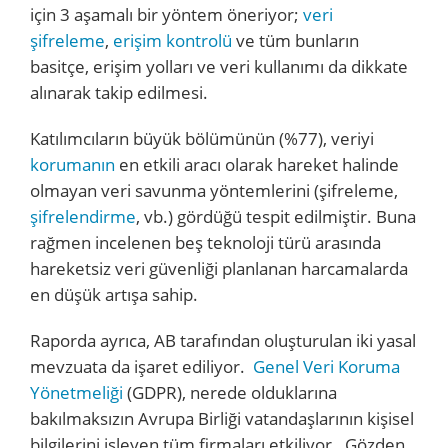
için 3 aşamalı bir yöntem öneriyor;
veri
şifreleme
,
erişim kontrolü
ve tüm bunların
basitçe, erişim yolları ve veri kullanımı da dikkate
alınarak takip edilmesi.
Katılımcıların büyük bölümünün (%77), veriyi
korumanın
en etkili aracı olarak hareket halinde
olmayan veri savunma yöntemlerini (şifreleme,
şifrelendirme
, vb.) gördüğü tespit edilmiştir. Buna
rağmen incelenen beş teknoloji türü arasında
hareketsiz veri güvenliği planlanan harcamalarda
en düşük artışa sahip.
Raporda ayrıca, AB tarafından oluşturulan iki yasal
mevzuata da işaret ediliyor.
Genel Veri Koruma
Yönetmeliği
(GDPR), nerede olduklarına
bakılmaksızın Avrupa Birliği vatandaşlarının kişisel
bilgilerini işleyen tüm firmaları etkiliyor. Gözden