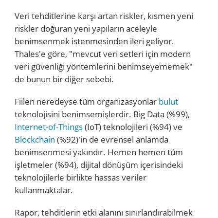
Veri tehditlerine karşı artan riskler, kısmen yeni
riskler doğuran yeni yapıların aceleyle
benimsenmek istenmesinden ileri geliyor.
Thales'e göre, "mevcut veri setleri için modern
veri güvenliği yöntemlerini benimseyememek"
de bunun bir diğer sebebi.
Fiilen neredeyse tüm organizasyonlar
bulut
teknolojisini benimsemişlerdir. Big Data (%99),
Internet-of-Things
(IoT) teknolojileri (%94) ve
Blockchain
(%92)'in de evrensel anlamda
benimsenmesi yakındır. Hemen hemen tüm
işletmeler (%94), dijital dönüşüm içerisindeki
teknolojilerle birlikte hassas veriler
kullanmaktalar.
Rapor, tehditlerin etki alanını sınırlandırabilmek