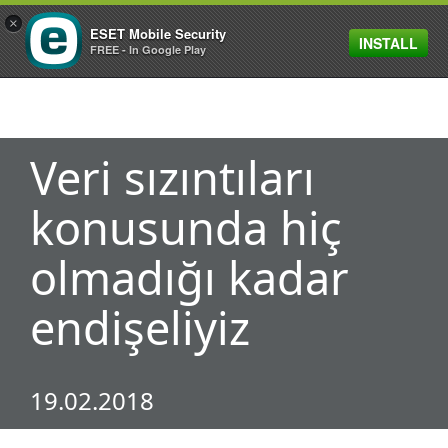
×
ESET Mobile Security
INSTALL
MENU
FREE - In Google Play
Veri sızıntıları
konusunda hiç
olmadığı kadar
endişeliyiz
19.02.2018