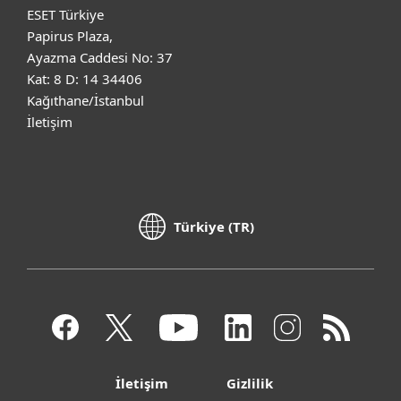
ESET Türkiye
Papirus Plaza,
Ayazma Caddesi No: 37
Kat: 8 D: 14 34406
Kağıthane/İstanbul
İletişim
Türkiye (TR)
İletişim
Gizlilik