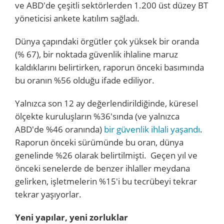
ve ABD'de çeşitli sektörlerden 1.200 üst düzey BT
yöneticisi ankete katılım sağladı.
Dünya çapındaki örgütler çok yüksek bir oranda
(% 67), bir noktada güvenlik ihlaline maruz
kaldıklarını belirtirken, raporun önceki basımında
bu oranın %56 olduğu ifade ediliyor.
Yalnızca son 12 ay değerlendirildiğinde, küresel
ölçekte kuruluşların %36'sında (ve yalnızca
ABD'de %46 oranında)
bir güvenlik ihlali yaşandı
.
Raporun önceki sürümünde bu oran, dünya
genelinde %26 olarak belirtilmişti. Geçen yıl ve
önceki senelerde de benzer ihlaller meydana
gelirken, işletmelerin %15'i bu tecrübeyi tekrar
tekrar yaşıyorlar.
Yeni yapılar, yeni zorluklar