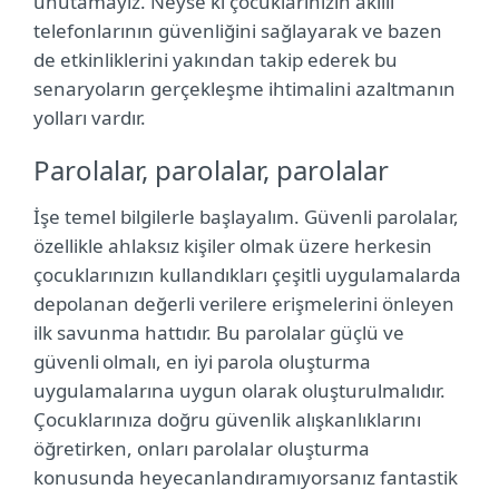
unutamayız. Neyse ki çocuklarınızın akıllı
telefonlarının güvenliğini sağlayarak ve bazen
de etkinliklerini yakından takip ederek bu
senaryoların gerçekleşme ihtimalini azaltmanın
yolları vardır.
Parolalar, parolalar, parolalar
İşe temel bilgilerle başlayalım. Güvenli parolalar,
özellikle ahlaksız kişiler olmak üzere herkesin
çocuklarınızın kullandıkları çeşitli uygulamalarda
depolanan değerli verilere erişmelerini önleyen
ilk savunma hattıdır. Bu parolalar güçlü ve
güvenli olmalı, en iyi parola oluşturma
uygulamalarına uygun olarak oluşturulmalıdır.
Çocuklarınıza doğru güvenlik alışkanlıklarını
öğretirken, onları parolalar oluşturma
konusunda heyecanlandıramıyorsanız fantastik