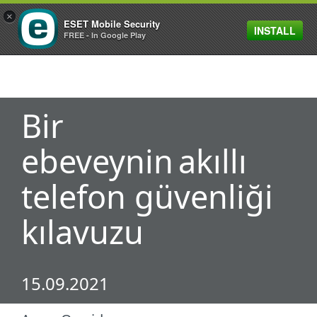
×
ESET Mobile Security
INSTALL
MENU
FREE - In Google Play
Bir
ebeveynin akıllı
telefon güvenliği
kılavuzu
15.09.2021