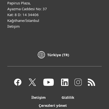
Papirus Plaza,
Ayazma Caddesi No: 37
Kat: 8 D: 14 34406
Kağıthane/İstanbul
İletişim
Türkiye (TR)
İletişim
Gizlilik
Çerezleri yönet