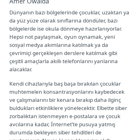
Amer Owaida
Dünyanın bazı bölgelerinde çocuklar, uzaktan ya
da yüz yüze olarak sınıflarına döndüler, bazı
bölgelerde ise okula dönmeye hazırlanıyorlar.
Hepsi not paylaşmak, oyun oynamak, yeni
sosyal medya akımlarına katılmak ya da
çevrimiçi gerçekleşen derslere katılmak gibi
çeşitli amaçlarla akıllı telefonlarını yanlarına
alacaklar.
Kendi cihazlarıyla baş başa bırakılan çocuklar
muhtemelen konsantrasyonlarını kaybedecek
ve çalışmalarını bir kenara bırakıp daha ilginç
buldukları etkinliklere yönelecektir. Elbette siber
zorbalıktan istenmeyen e-postalara ve çocuk
avcılarına kadar, İnternet’te pusuya yatmış
durumda bekleyen siber tehditleri de