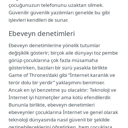
çocuğunuzun telefonunu uzaktan silmek.
Güvenilir güvenlik yazılımları genelde bu gibi
işlevleri kendileri de sunar.
Ebeveyn denetimleri
Ebeveyn denetimlerine yönelik tutumlar
değişiklik gösterir; birçok aile dünyayı toz pembe
görüp çocuklarına çok fazla müsamaha
gösterirken, bazıları bir sürü yasakla birlikte
Game of Thrones’daki gibi “İnternet karanlık ve
terör dolu bir yerdir” yaklaşımını benimser.
Ancak en iyi benzetme şu olacaktır: Teknoloji ve
İnternet iyi hizmetçiler ama kötü efendilerdir.
Bununla birlikte, ebeveyn denetimleri
ebeveynler çocuklarına İnternet ve genel olarak
teknoloji dünyasında nasıl güvenli bir şekilde
gezinebileceklerini öğretirken, hem çocuklara