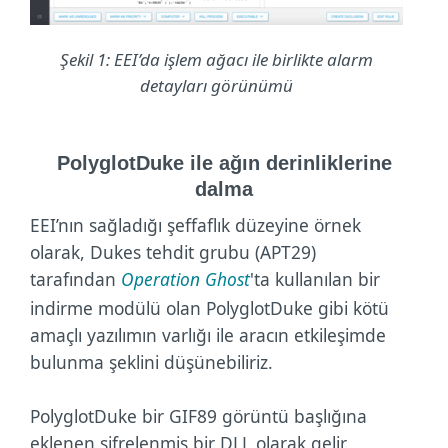
Şekil 1: EEI’da işlem ağacı ile birlikte alarm
detayları görünümü
PolyglotDuke ile ağın derinliklerine
dalma
EEI’nın sağladığı şeffaflık düzeyine örnek
olarak, Dukes tehdit grubu (APT29)
tarafından
Operation Ghost
'ta kullanılan bir
indirme modülü olan PolyglotDuke gibi kötü
amaçlı yazılımın varlığı ile aracın etkileşimde
bulunma şeklini düşünebiliriz.
PolyglotDuke bir GIF89 görüntü başlığına
eklenen şifrelenmiş bir DLL olarak gelir.