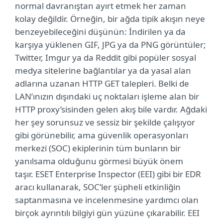
normal davranıştan ayırt etmek her zaman
kolay değildir. Örneğin, bir ağda tipik akışın neye
benzeyebileceğini düşünün: İndirilen ya da
karşıya yüklenen GIF, JPG ya da PNG görüntüler;
Twitter, Imgur ya da Reddit gibi popüler sosyal
medya sitelerine bağlantılar ya da yasal alan
adlarına uzanan HTTP GET talepleri. Belki de
LAN’ınızın dışındaki uç noktaları işleme alan bir
HTTP proxy’sisinden gelen akış bile vardır. Ağdaki
her şey sorunsuz ve sessiz bir şekilde çalışıyor
gibi görünebilir, ama güvenlik operasyonları
merkezi (SOC) ekiplerinin tüm bunların bir
yanılsama olduğunu görmesi büyük önem
taşır. ESET Enterprise Inspector (EEI) gibi bir EDR
aracı kullanarak, SOC’ler şüpheli etkinliğin
saptanmasına ve incelenmesine yardımcı olan
birçok ayrıntılı bilgiyi gün yüzüne çıkarabilir. EEI