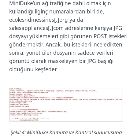
MiniDuke’un ağ trafiğine dahil olmak için
kullandığı ilginç numaralardan biri de,
ecolesndmessines[.]org ya da
salesappliances[.]com adreslerine karşıya JPG
dosyayı yüklemeleri gibi görünen POST istekleri
göndermektir. Ancak, bu istekleri inceledikten
sonra, yöneticiler dosyanın sadece verileri
görüntü olarak maskeleyen bir JPG başlığı
olduğunu keşfeder.
Şekil 4: MiniDuke Komuta ve Kontrol sunucusuna