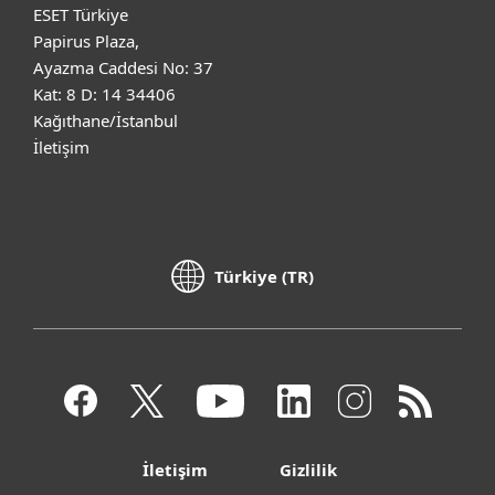
ESET Türkiye
Papirus Plaza,
Ayazma Caddesi No: 37
Kat: 8 D: 14 34406
Kağıthane/İstanbul
İletişim
Türkiye (TR)
İletişim
Gizlilik