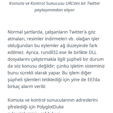
Komuta ve Kontrol Sunucusu URL’sini bir Twitter
paylaşımından alıyor
Normal şartlarda, çalışanların Twitter’a göz
atmaları, resimler indirmeleri vb. olağan işler
olduğundan bu eylemler ağ düzeyinde fark
edilmez. Ayrıca, rundll32.exe ile birlikte DLL
dosyalarını çalıştırmakla ilgili şüpheli bir durum
da söz konusu değildir; çünkü işletim sisteminiz
bunu sürekli olarak yapar. Bu işlem diğer
şüpheli işlemleri tetiklediği için yine de EEI’da
birkaç alarm verilir.
Komuta ve kontrol sunucularının adreslerini
şifrelediği için PolyglotDuke