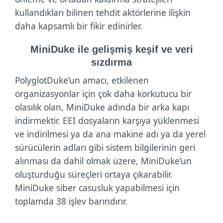
kullandıkları bilinen tehdit aktörlerine ilişkin
daha kapsamlı bir fikir edinirler.
MiniDuke ile gelişmiş keşif ve veri
sızdırma
PolyglotDuke’un amacı, etkilenen
organizasyonlar için çok daha korkutucu bir
olasılık olan, MiniDuke adında bir arka kapı
indirmektir. EEI dosyaların karşıya yüklenmesi
ve indirilmesi ya da ana makine adı ya da yerel
sürücülerin adları gibi sistem bilgilerinin geri
alınması da dahil olmak üzere, MiniDuke’un
oluşturduğu süreçleri ortaya çıkarabilir.
MiniDuke siber casusluk yapabilmesi için
toplamda 38 işlev barındırır.