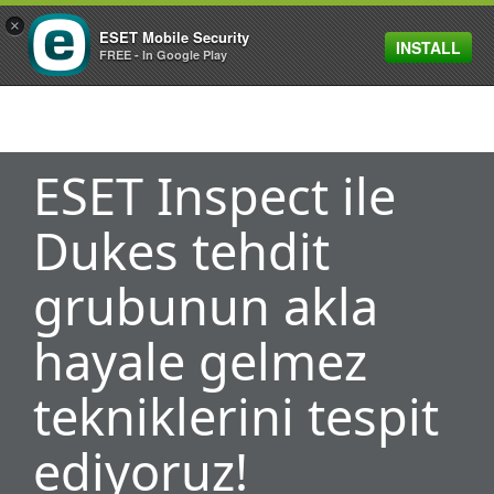
×
ESET Mobile Security
INSTALL
MENU
FREE - In Google Play
ESET Inspect ile
Dukes tehdit
grubunun akla
hayale gelmez
tekniklerini tespit
ediyoruz!