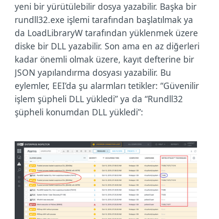
yeni bir yürütülebilir dosya yazabilir. Başka bir
rundll32.exe işlemi tarafından başlatılmak ya
da LoadLibraryW tarafından yüklenmek üzere
diske bir DLL yazabilir. Son ama en az diğerleri
kadar önemli olmak üzere, kayıt defterine bir
JSON yapılandırma dosyası yazabilir. Bu
eylemler, EEI’da şu alarmları tetikler: “Güvenilir
işlem şüpheli DLL yükledi” ya da “Rundll32
şüpheli konumdan DLL yükledi”: