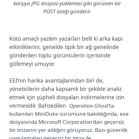
karşıya JPG dosyası yüklemesi gibi görünen bir
POST isteği gönderir.
Kötü amaçlı yazılım yazarları belli ki arka kapı
etkinliklerini, genelde tipik bir ağ genelinde
gönderilen toplu görüntülerin içerisinde
gizlemeyi umuyor.
EEI’nın harika avantajlarından biri de,
yöneticilerin daha kapsamlı bir şekilde analiz
etmek için şüpheli dosyaları indirmelerine izin
vermesidir. Bahsedilen
Operation Ghost
’ta
kullanılan MiniDuke sürümüne bakıldığında, exe
dosyasında Microsoft Corporation’dan geçersiz
bir imzanın yer aldığını görüyoruz. Bazı güvenlik
uygulamaları geçersiz bir imza ile