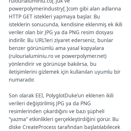
rulourialuminiu.co[.]uk ve
powerpolymerindustry[.]com gibi alan adlarına
HTTP GET istekleri yapmaya başlar. Bu
isteklerin sonucunda, kendisine eklenmiş ek ikili
veriler olan bir JPG ya da PNG resim dosyası
indirilir. Bu URL’leri ziyaret ederseniz, bunlar
benzer görünümlü ama yasal kopyalara
(rulourialuminiu.ro ve powerpolymer.net)
yönlendirir ve görünüşe bakılırsa, bu
iletişimlerini gizlemek için kullanılan uyumlu bir
numaradır.
Son olarak EEI, PolyglotDuke’un eklenen ikili
verileri değiştirilmiş JPG ya da PNG
resimlerinden çıkardığını ve bazı şüpheli
“yazma” etkinlikleri gerçekleştirdiğini görür. Bu
diske CreateProcess tarafından başlatılabilecek