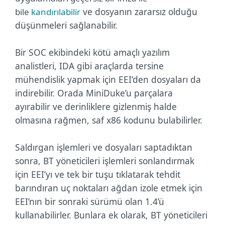
ve dosyanın zararsız olduğu
bile
kandırılabilir
düşünmeleri sağlanabilir.
Bir SOC ekibindeki kötü amaçlı yazılım
analistleri, IDA gibi araçlarda tersine
mühendislik yapmak için EEI’den dosyaları da
indirebilir. Orada MiniDuke’u parçalara
ayırabilir ve derinliklere gizlenmiş halde
olmasına rağmen, saf x86 kodunu bulabilirler.
Saldırgan işlemleri ve dosyaları saptadıktan
sonra, BT yöneticileri işlemleri sonlandırmak
için EEI’yı ve tek bir tuşu tıklatarak tehdit
barındıran uç noktaları ağdan izole etmek için
EEI’nın bir sonraki sürümü olan 1.4’ü
kullanabilirler. Bunlara ek olarak, BT yöneticileri