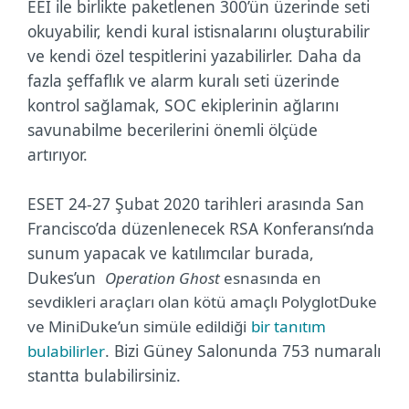
EEI ile birlikte paketlenen 300’ün üzerinde seti
okuyabilir, kendi kural istisnalarını oluşturabilir
ve kendi özel tespitlerini yazabilirler. Daha da
fazla şeffaflık ve alarm kuralı seti üzerinde
kontrol sağlamak, SOC ekiplerinin ağlarını
savunabilme becerilerini önemli ölçüde
artırıyor.
ESET 24-27 Şubat 2020 tarihleri arasında San
Francisco’da düzenlenecek RSA Konferansı’nda
sunum yapacak ve katılımcılar burada,
Dukes’un
Operation Ghost
esnasında en
sevdikleri araçları olan kötü amaçlı PolyglotDuke
ve MiniDuke’un simüle edildiği
bir tanıtım
. Bizi Güney Salonunda 753 numaralı
bulabilirler
stantta bulabilirsiniz.