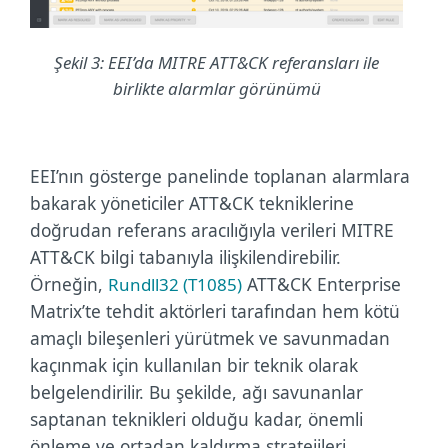
Şekil 3: EEI’da MITRE ATT&CK referansları ile
birlikte alarmlar görünümü
EEI’nın gösterge panelinde toplanan alarmlara
bakarak yöneticiler ATT&CK tekniklerine
doğrudan referans aracılığıyla verileri MITRE
ATT&CK bilgi tabanıyla ilişkilendirebilir.
Örneğin,
ATT&CK Enterprise
Rundll32 (T1085)
Matrix’te tehdit aktörleri tarafından hem kötü
amaçlı bileşenleri yürütmek ve savunmadan
kaçınmak için kullanılan bir teknik olarak
belgelendirilir. Bu şekilde, ağı savunanlar
saptanan teknikleri olduğu kadar, önemli
önleme ve ortadan kaldırma stratejileri