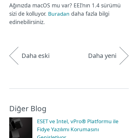
Ağınızda macOS mu var? EEI’nın 1.4 sürümü
sizi de kolluyor.
daha fazla bilgi
Buradan
edinebilirsiniz.
Daha eski
Daha yeni
Diğer Blog
ESET ve Intel, vPro® Platformu ile
Fidye Yazılımı Korumasını
Genişletiyor