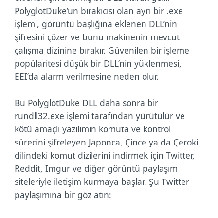
PolyglotDuke’un bırakıcısı olan ayrı bir .exe
işlemi, görüntü başlığına eklenen DLL’nin
şifresini çözer ve bunu makinenin mevcut
çalışma dizinine bırakır. Güvenilen bir işleme
popülaritesi düşük bir DLL’nin yüklenmesi,
EEI’da alarm verilmesine neden olur.
Bu PolyglotDuke DLL daha sonra bir
rundll32.exe işlemi tarafından yürütülür ve
kötü amaçlı yazılımın komuta ve kontrol
sürecini şifreleyen Japonca, Çince ya da Çeroki
dilindeki komut dizilerini indirmek için Twitter,
Reddit, Imgur ve diğer görüntü paylaşım
siteleriyle iletişim kurmaya başlar. Şu Twitter
paylaşımına bir göz atın: