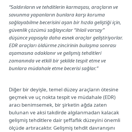
“Saldırıların ve tehditlerin karmaşası, araçların ve
savunma yapanların bunlara karşı koruma
sağlayabilme becerisini aşan bir hızda geliştiği için,
güvenlik çözümü sağlayıcılar “ihlali varsay”
düşünce yapısıyla daha esnek araçlar geliştiriyorlar.
EDR araçları öldürme zincirinin bulaşma sonrası
aşamasına odaklanır ve gelişmiş tehditleri
zamanında ve etkili bir şekilde tespit etme ve
bunlara müdahale etme becerisi sağlar.”
Diğer bir deyişle, temel düzey araçların ötesine
geçmek ve uç nokta tespit ve müdahale (EDR)
aracı benimsemek, bir şirketin ağda zaten
bulunan ve aksi takdirde algılanmadan kalacak
gelişmiş tehditlere dair şeffaflık düzeyini önemli
ölçüde artıracaktır. Gelişmiş tehdit davranışını