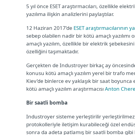
5 yıl önce ESET araştırmacıları, özellikle elekt
yazılıma ilişkin analizlerini paylaştılar.
12 Haziran 2017’de
ESET araştırmacılarının ya
sebep olabilen nadir bir kötü amaçlı yazılımı 
amaçlı yazılım, özellikle bir elektrik şebekes
özelliğini taşımaktadır.
Gerçekten de Industroyer birkaç ay öncesinde c
konusu kötü amaçlı yazılım yerel bir trafo me
Kiev’de binlerce ev yaklaşık bir saat boyunca 
kötü amaçlı yazılım araştırmacısı
Anton Cher
Bir saatli bomba
Industroyer sisteme yerleştirilir yerleştirilm
protokolleriyle iletişim kurabileceği özel endü
sonra da adeta patlamış bir saatli bomba gibi