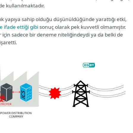
de kullanılmaktadır.
şık yapıya sahip olduğu düşünüldüğünde yarattığı etki,
 ifade ettiği gibi
sonuç olarak pek kuvvetli olmamıştır.
lar için sadece bir deneme niteliğindeydi ya da belki de
şaretti.