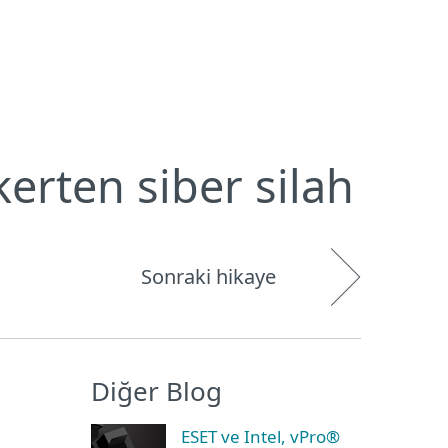
Hakkımızda
Blog
Mağaza
Türkiye
Kullanıcı alanı
kerten siber silah
Sonraki hikaye
Diğer Blog
ESET ve Intel, vPro®