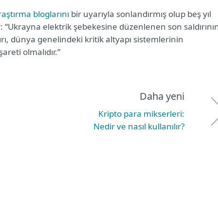
raştırma bloglarını
bir uyarıyla sonlandırmış olup beş yıl
r: “Ukrayna elektrik şebekesine düzenlenen son saldırını
rı, dünya genelindeki kritik altyapı sistemlerinin
şareti olmalıdır.”
Daha yeni
Kripto para mikserleri:
Nedir ve nasıl kullanılır?