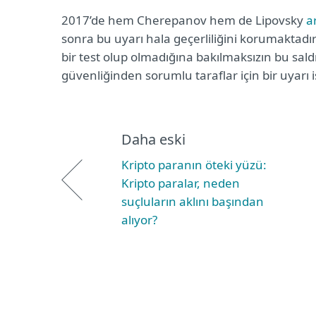
2017’de hem Cherepanov hem de Lipovsky
a
sonra bu uyarı hala geçerliliğini korumaktadı
bir test olup olmadığına bakılmaksızın bu saldı
güvenliğinden sorumlu taraflar için bir uyarı i
Daha eski
Kripto paranın öteki yüzü:
Kripto paralar, neden
suçluların aklını başından
alıyor?