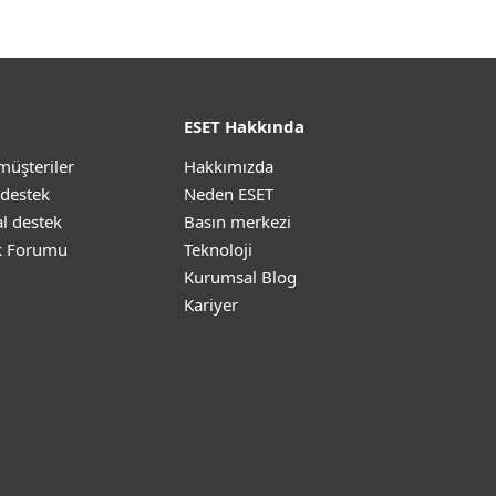
ESET Hakkında
müşteriler
Hakkımızda
 destek
Neden ESET
l destek
Basın merkezi
k Forumu
Teknoloji
Kurumsal Blog
Kariyer