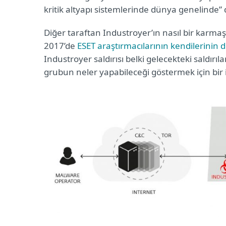
kritik altyapı sistemlerinde dünya genelinde” 
Diğer taraftan Industroyer’ın nasıl bir karma
2017’de
ESET araştırmacılarının kendilerinin de
Industroyer saldırısı belki gelecekteki saldırı
grubun neler yapabileceği göstermek için bir i