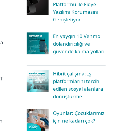
Platformu ile Fidye
Yazılımı Korumasını
Genişletiyor
En yaygın 10 Venmo
ma
dolandırıcılığı ve
güvende kalma yolları
Hibrit çalışma: İş
ET
platformlarını tercih
edilen sosyal alanlara
dönüştürme
Oyunlar: Çocuklarımız
en
için ne kadarı çok?