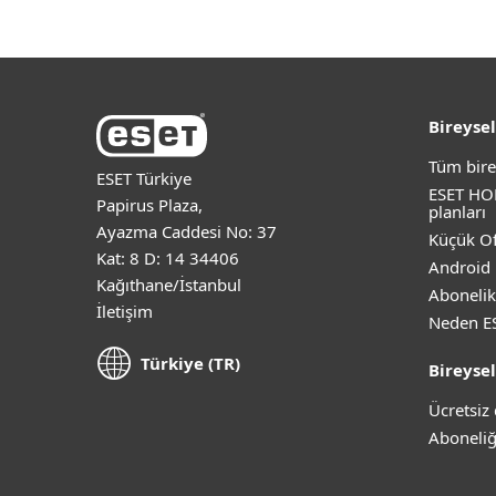
Bireysel
Tüm bire
ESET Türkiye
ESET HO
Papirus Plaza,
planları
Ayazma Caddesi No: 37
Küçük Of
Kat: 8 D: 14 34406
Android 
Kağıthane/İstanbul
Abonelik
İletişim
Neden E
Türkiye (TR)
Bireysel
Ücretsi
Aboneliğ