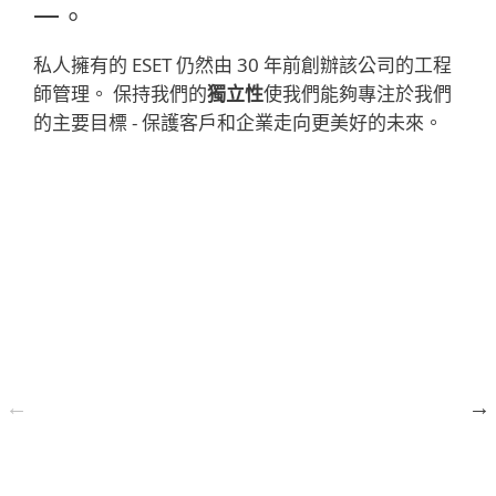
一。
私人擁有的 ESET 仍然由 30 年前創辦該公司的工程
師管理。 保持我們的
獨立性
使我們能夠專注於我們
的主要目標 - 保護客戶和企業走向更美好的未來。
1987
NOD 殺毒軟件
的誕生