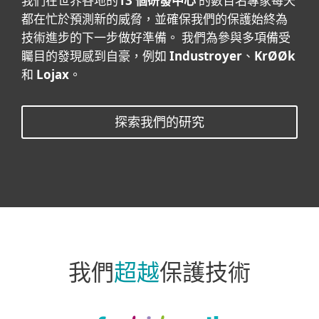
我們在世界各地的
13 個研發中心
的數百名專家每天
都在忙於預測新的威脅，並確保我們的保護始終為
技術進步的下一步做好準備。 我們為參與多項備受
矚目的發現感到自豪，例如
Industroyer
、
KrØØk
和
Lojax
。
探索我們的研究
我們
超越
保護技術