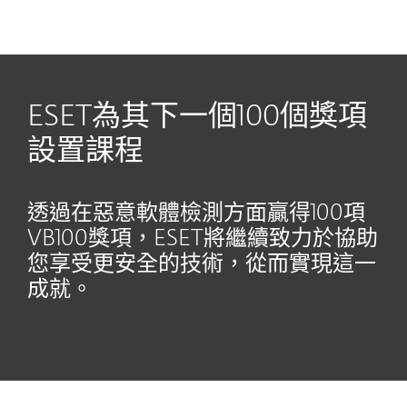
MENU
ESET為其下一個100個獎項
設置課程
透過在惡意軟體檢測方面贏得100項
VB100獎項，ESET將繼續致力於協助
您享受更安全的技術，從而實現這一
成就。