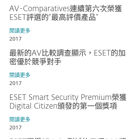
AV-Comparatives連續第六次榮獲
ESET評選的“最高評價產品”
閱讀更多
2017
最新的AV比較調查顯示，ESET的加
密優於競爭對手
閱讀更多
2017
ESET Smart Security Premium榮獲
Digital Citizen頒發的第一個獎項
閱讀更多
2017