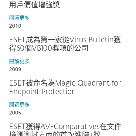
用戶價值增強獎
閱讀更多
2010
ESET成為第一家從Virus Bulletin獲
得60個VB100獎項的公司
閱讀更多
2009
ESET被命名為Magic Quadrant for
Endpoint Protection
閱讀更多
2005
ESET獲得AV-Comparatives在文件
檢測測試方面的首次進階+獎