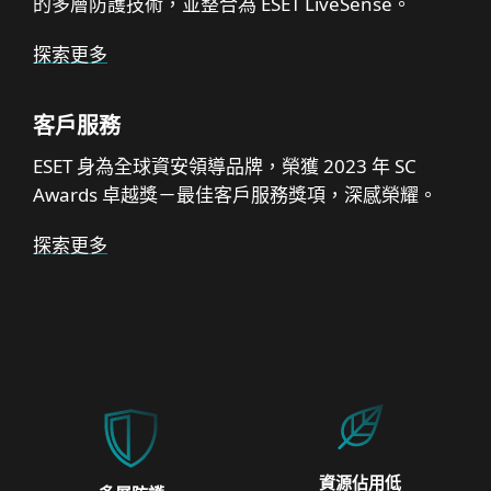
的多層防護技術，並整合為 ESET LiveSense。
探索更多
客戶服務
ESET 身為全球資安領導品牌，榮獲 2023 年 SC
Awards 卓越獎－最佳客戶服務獎項，深感榮耀。
探索更多
資源佔用低