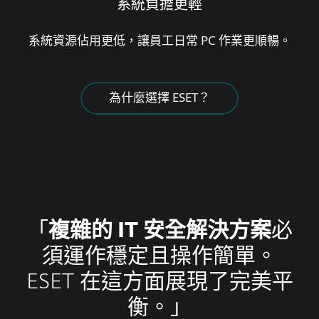
系統負擔更輕
系統資源佔用更低，讓員工日常 PC 作業更順暢。
為什麼選擇 ESET？
「
複雜的 IT 安全解決方案
必
須運作穩定且操作簡單。
ESET 在這方面展現了完美平
衡。」