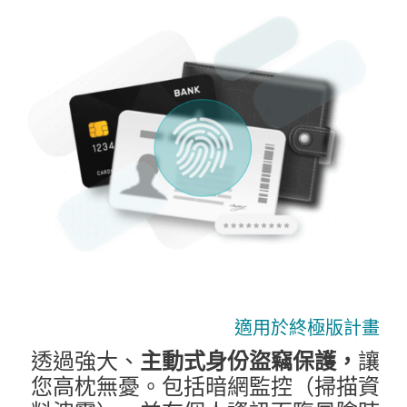
適用於終極版計畫
透過強大、
主動式身份盜竊保護，
讓
您高枕無憂。包括暗網監控（掃描資