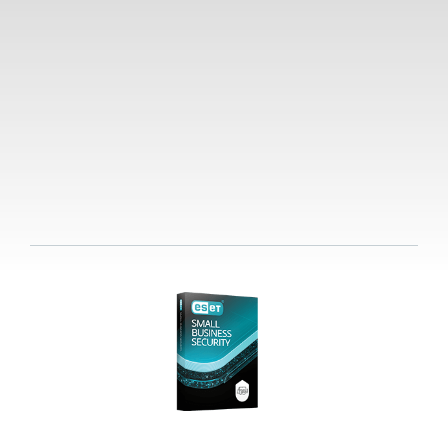
您已經是客戶了？
在這裡續訂、升級、添加設備
等。