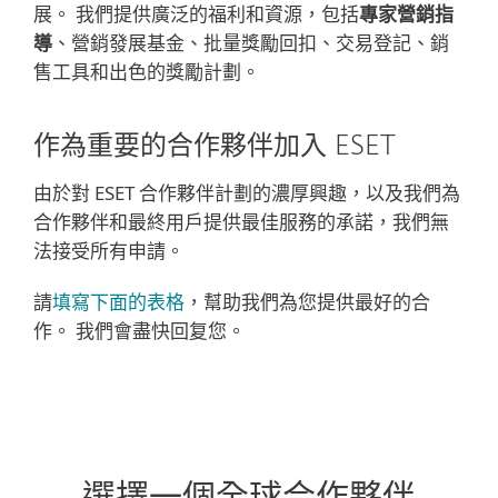
展。 我們提供廣泛的福利和資源，包括
專家營銷指
導
、營銷發展基金、批量獎勵回扣、交易登記、銷
售工具和出色的獎勵計劃。
作為重要的合作夥伴加入 ESET
由於對 ESET 合作夥伴計劃的濃厚興趣，以及我們為
合作夥伴和最終用戶提供最佳服務的承諾，我們無
法接受所有申請。
請
填寫下面的表格
，幫助我們為您提供最好的合
作。 我們會盡快回复您。