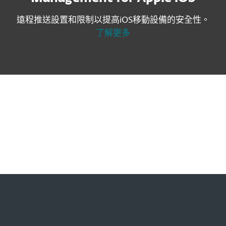
遠程推送設置和限制以提高iOS移動設備的安全性。
了解更多
Corporate blog
We Live Security blog