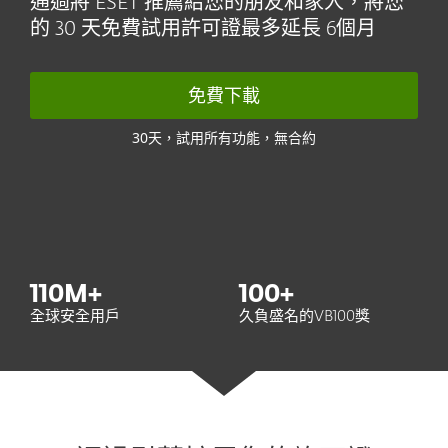
通過將 ESET 推薦給您的朋友和家人，將您
的 30 天免費試用許可證最多延長 6個月
免費下載
30天，試用所有功能，無合約
110
M+
100
+
全球安全用戶
久負盛名的VB100獎