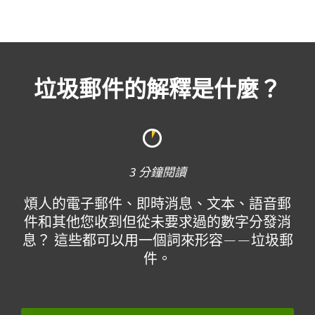
MENU
垃圾郵件的解釋是什麼？
3 分鐘閱讀
煩人的電子郵件、即時消息、文本、語音郵
件和其他您收到但從未要求過的數字分發消
息？ 這些都可以用一個詞來形容——垃圾郵
件。