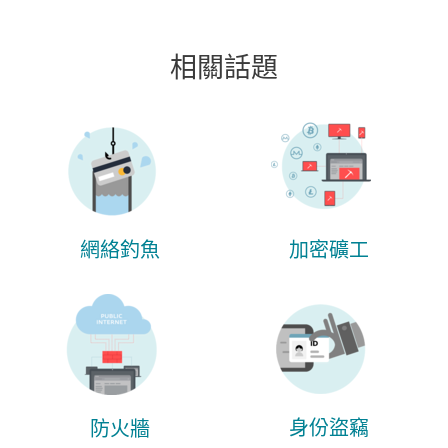
相關話題
網絡釣魚
加密礦工
身份盜竊
防火牆