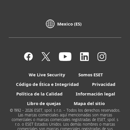
Mexico (ES)
We Live Security
Somos ESET
Código de Ética e Integridad
Privacidad
Política de la Calidad
Información legal
Libro de quejas
Mapa del sitio
© 1992 - 2026 ESET, spol. s r.o. - Todos los derechos reservados.
Las marcas comerciales aquí mencionadas son marcas
comerciales o marcas comerciales registradas de ESET, spol. s
r.o. o ESET Estados Unidos. Los demás nombres o marcas
comerciales son marcas comerciales registradas de sus