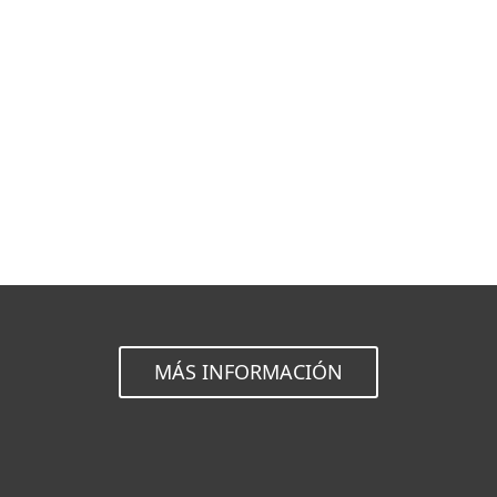
MENU
Estándar
SDK
MÁS INFORMACIÓN