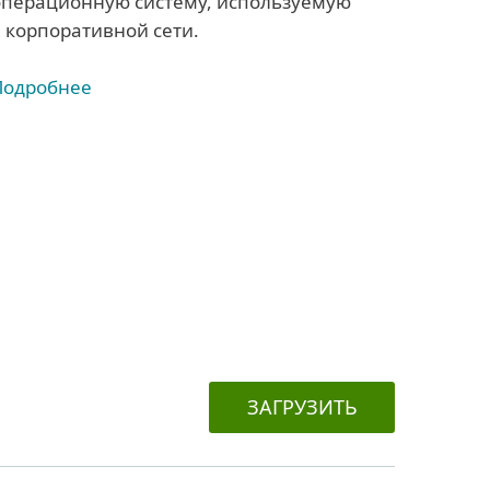
операционную систему, используемую
в корпоративной сети.
Подробнее
ЗАГРУЗИТЬ