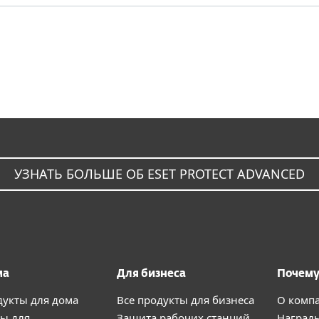
УЗНАТЬ БОЛЬШЕ ОБ ESET PROTECT ADVANCED
ма
Для бизнеса
Почему
дукты для дома
Все продукты для бизнеса
О комп
ы для
Защита рабочих станций
Наград