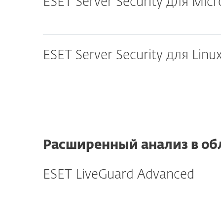
ESET Server Security для Mic
ESET Server Security для Linu
Расширенный анализ в об
ESET LiveGuard Advanced