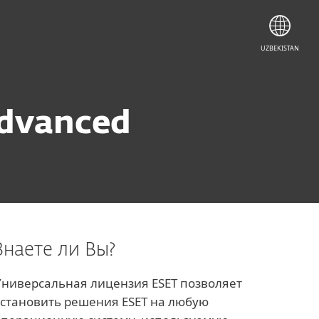
UZBEKISTAN
dvanced
Знаете ли Вы?
Универсальная лицензия ESET позволяет
установить решения ESET на любую