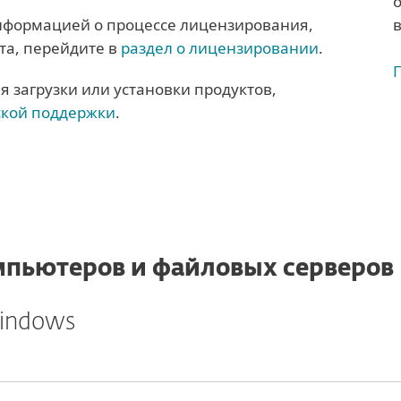
нформацией о процессе лицензирования,
та, перейдите в
раздел о лицензировании
.
я загрузки или установки продуктов,
ской поддержки
.
мпьютеров и файловых серверов
Windows