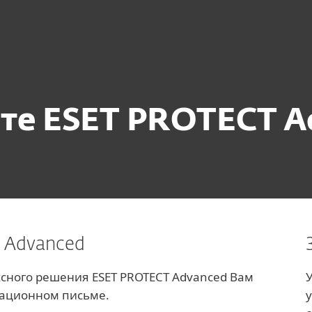
d
Загрузить
ите ESET PROTECT A
 Advanced
ксного решения ESET PROTECT Advanced Вам
рационном письме.