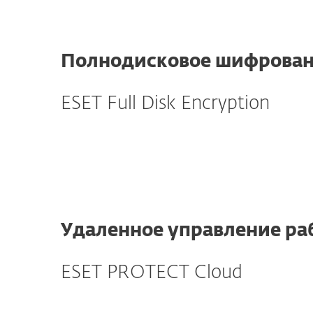
Полнодисковое шифрова
ESET Full Disk Encryption
Удаленное управление ра
ESET PROTECT Cloud