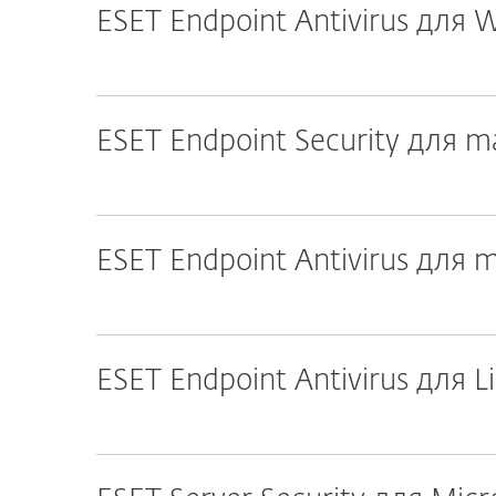
ESET Endpoint Antivirus для
ESET Endpoint Security для 
ESET Endpoint Antivirus для
ESET Endpoint Antivirus для L