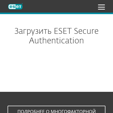
ESET
Загрузить ESET Secure
Authentication
Облачная версия
Локальная версия
ПОДРОБНЕЕ О МНОГОФАКТОРНОЙ