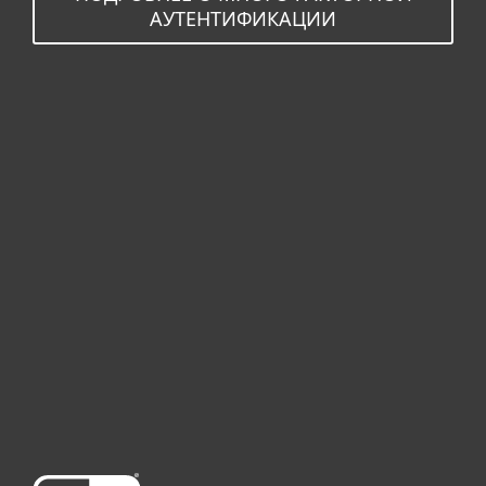
АУТЕНТИФИКАЦИИ
Для дома
Для бизнеса
Почему ESET
Поддержка
Купить