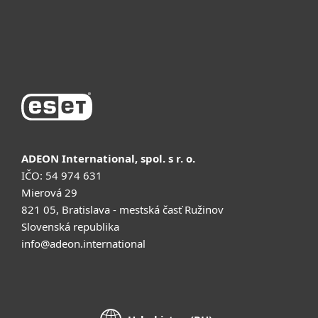
Поддержка
Купить
ADEON International, spol. s r. o.
IČO: 54 974 631
Mierová 29
821 05, Bratislava - mestská časť Ružinov
Slovenská republika
info@adeon.international