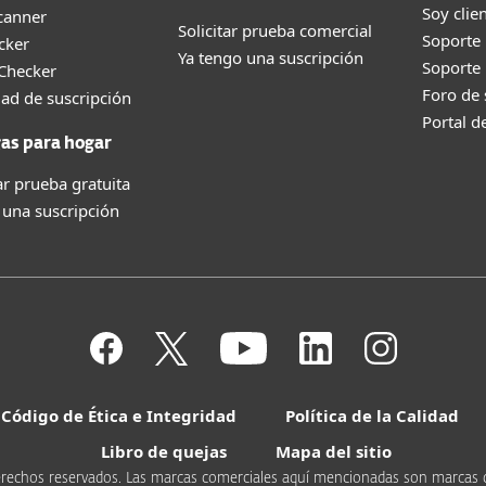
Soy clie
canner
Solicitar prueba comercial
Soporte
cker
Ya tengo una suscripción
Soporte
 Checker
Foro de
dad de suscripción
Portal d
as para hogar
r prueba gratuita
 una suscripción
Código de Ética e Integridad
Política de la Calidad
Libro de quejas
Mapa del sitio
s derechos reservados. Las marcas comerciales aquí mencionadas son marcas 