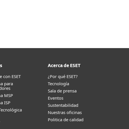
ESET
s
Acerca de ESET
e con ESET
¿Por qué ESET?
a para
Tecnología
dores
Sala de prensa
ma MSP
Eventos
a ISP
Sustentabilidad
Tecnológica
Nuestras oficinas
Politica de calidad
e