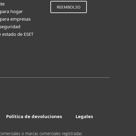
nte
REEMBOLSO
 para hogar
 para empresas
 seguridad
e estado de ESET
Política de devoluciones
Legales
comerciales o marcas comerciales registradas