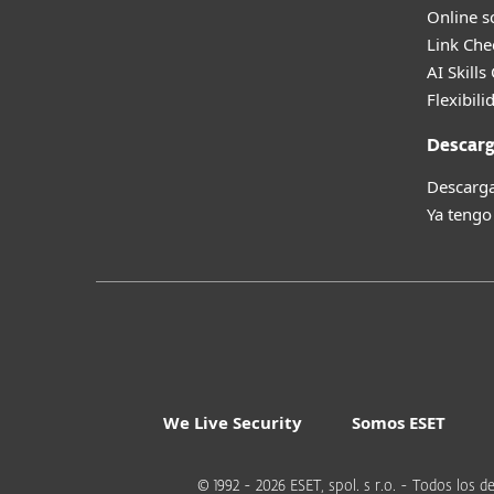
Online s
Link Che
AI Skills
Flexibili
Descarg
Descarga
Ya tengo
We Live Security
Somos ESET
© 1992 - 2026 ESET, spol. s r.o. - Todos lo