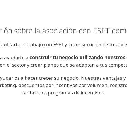
ión sobre la asociación con ESET como
facilitarte el trabajo con ESET y la consecución de tus obj
ra ayudarte a
construir tu negocio utilizando nuestro
r en el sector y crear planes que se adapten a tus compete
yudarlos a hacer crecer su negocio. Nuestras ventajas y
arketing, descuentos por incentivos por volumen, regist
fantásticos programas de incentivos.