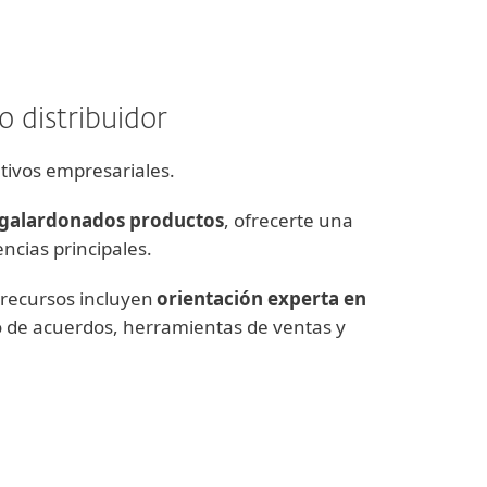
 distribuidor
etivos empresariales.
s galardonados productos
, ofrecerte una
ncias principales.
 recursos incluyen
orientación experta en
ro de acuerdos, herramientas de ventas y