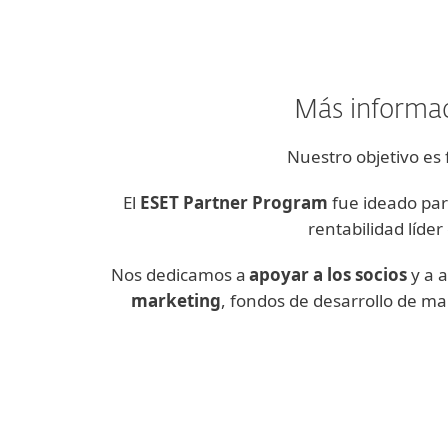
Más informac
Nuestro objetivo es 
El
ESET Partner Program
fue ideado pa
rentabilidad líde
Nos dedicamos a
apoyar a los socios
y a a
marketing
, fondos de desarrollo de m