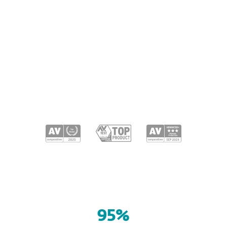
Android
iOS
95%