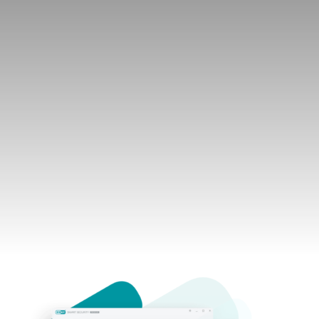
privacidad
en línea, incluyendo
protección antiphishing y Wi-Fi.
YEAR
COMPRAR