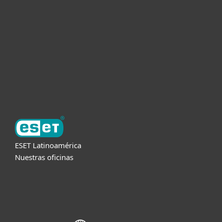
Empresas
Partners
Soporte
Acerca de ESET
ESET Latinoamérica
Nuestras oficinas