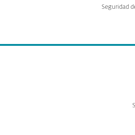
Seguridad d
S