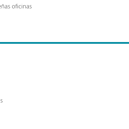
ñas oficinas
os