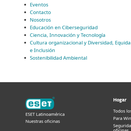
Eventos
Contacto
Nosotros
Educación en Ciberseguridad
Ciencia, Innovación y Tecnología
Cultura organizacional y Diversidad, Equid
e Inclusión
Sostenibilidad Ambiental
Hogar
Todos lo
ESET Latinoamérica
Para Wi
Nuestras oficinas
Segurid
oficinas