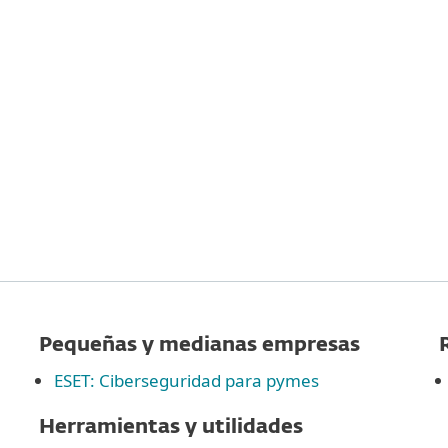
esas
Para Partners
scargar
¿Por qué ESET?
Pequeñas y medianas empresas
ESET: Ciberseguridad para pymes
Herramientas y utilidades