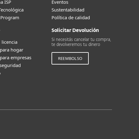
a ISP
Eventos
Tecnológica
Sustentabilidad
g Program
Política de calidad
e
Solicitar Devolución
Si necesitás cancelar tu compra,
 licencia
te devolveremos tu dinero
 para hogar
 para empresas
REEMBOLSO
 seguridad
o