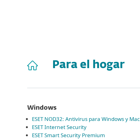
Para el Hogar
Para Empr
Protección para el Hogar
De
Para el hogar
Windows
ESET NOD32: Antivirus para Windows y Mac
ESET Internet Security
ESET Smart Security Premium