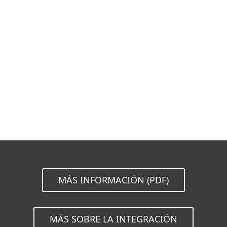
Documentación
Opciones de descarga
Volver a la descarga simple
Elija otra versión
MÁS INFORMACIÓN (PDF)
MÁS SOBRE LA INTEGRACIÓN