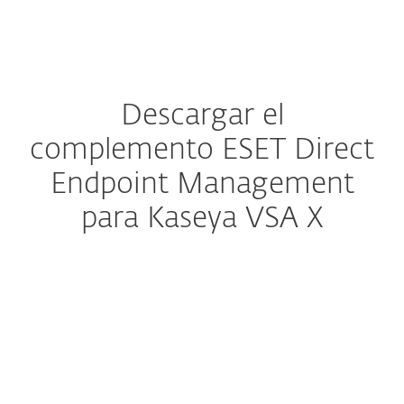
MENU
Descargar el
complemento ESET Direct
Endpoint Management
para Kaseya VSA X
Configure la descarga
DESCARGAR