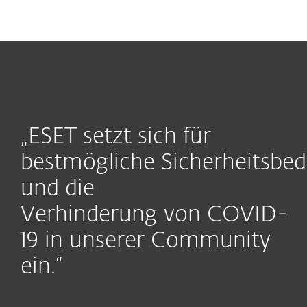
MENU
„ESET setzt sich für
bestmögliche Sicherheitsbe
und die
Verhinderung von COVID-
19 in unserer Community
ein.“