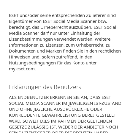
ESET und/oder seine entsprechenden Zulieferer sind
Eigentümer von ESET Social Media Scanner bzw.
berechtigt, das Urheberrecht auszuüben. ESET Social
Media Scanner darf nur unter Einhaltung der
Lizenzbestimmungen verwendet werden. Weitere
Informationen zu Lizenzen, zum Urheberrecht, zu
Dokumenten und Marken finden Sie in den rechtlichen
Hinweisen und, sofern zutreffend, in den
Nutzungsbedingungen für das Konto unter
my.eset.com.
Erklärungen des Benutzers
ALS ENDBENUTZER ERKENNEN SIE AN, DASS ESET
SOCIAL MEDIA SCANNER IM JEWEILIGEN IST-ZUSTAND
UND OHNE JEGLICHE AUSDRÜCKLICHE ODER
KONKLUDENTE GEWÄHRLEISTUNG BEREITGESTELLT
WIRD, SOWEIT DIES IM RAHMEN DER GELTENDEN
GESETZE ZULÄSSIG IST. WEDER DER ANBIETER NOCH
SEINE LIZENZGEBER ODER DIE RECHTEINHABER