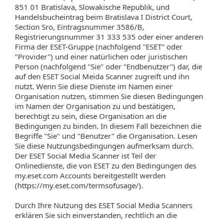
851 01 Bratislava, Slowakische Republik, und
Handelsbucheintrag beim Bratislava I District Court,
Section Sro, Eintragsnummer 3586/B,
Registrierungsnummer 31 333 535 oder einer anderen
Firma der ESET-Gruppe (nachfolgend "ESET" oder
"Provider") und einer natürlichen oder juristischen
Person (nachfolgend "Sie" oder "Endbenutzer") dar, die
auf den ESET Social Meida Scanner zugreift und ihn
nutzt. Wenn Sie diese Dienste im Namen einer
Organisation nutzen, stimmen Sie diesen Bedingungen
im Namen der Organisation zu und bestätigen,
berechtigt zu sein, diese Organisation an die
Bedingungen zu binden. In diesem Fall bezeichnen die
Begriffe "Sie" und "Benutzer" die Organisation. Lesen
Sie diese Nutzungsbedingungen aufmerksam durch.
Der ESET Social Media Scanner ist Teil der
Onlinedienste, die von ESET zu den Bedingungen des
my.eset.com Accounts bereitgestellt werden
(https://my.eset.com/termsofusage/).
Durch Ihre Nutzung des ESET Social Media Scanners
erklären Sie sich einverstanden, rechtlich an die