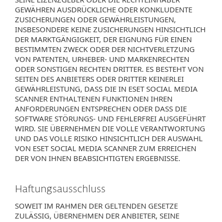
GEWÄHREN AUSDRÜCKLICHE ODER KONKLUDENTE
ZUSICHERUNGEN ODER GEWÄHRLEISTUNGEN,
INSBESONDERE KEINE ZUSICHERUNGEN HINSICHTLICH
DER MARKTGÄNGIGKEIT, DER EIGNUNG FÜR EINEN
BESTIMMTEN ZWECK ODER DER NICHTVERLETZUNG
VON PATENTEN, URHEBER- UND MARKENRECHTEN
ODER SONSTIGEN RECHTEN DRITTER. ES BESTEHT VON
SEITEN DES ANBIETERS ODER DRITTER KEINERLEI
GEWÄHRLEISTUNG, DASS DIE IN ESET SOCIAL MEDIA
SCANNER ENTHALTENEN FUNKTIONEN IHREN
ANFORDERUNGEN ENTSPRECHEN ODER DASS DIE
SOFTWARE STÖRUNGS- UND FEHLERFREI AUSGEFÜHRT
WIRD. SIE ÜBERNEHMEN DIE VOLLE VERANTWORTUNG
UND DAS VOLLE RISIKO HINSICHTLICH DER AUSWAHL
VON ESET SOCIAL MEDIA SCANNER ZUM ERREICHEN
DER VON IHNEN BEABSICHTIGTEN ERGEBNISSE.
Haftungsausschluss
SOWEIT IM RAHMEN DER GELTENDEN GESETZE
ZULÄSSIG, ÜBERNEHMEN DER ANBIETER, SEINE