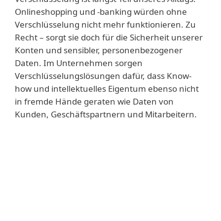
Onlineshopping und -banking würden ohne
Verschlüsselung nicht mehr funktionieren. Zu
Recht – sorgt sie doch für die Sicherheit unserer
Konten und sensibler, personenbezogener
Daten. Im Unternehmen sorgen
Verschlüsselungslösungen dafür, dass Know-
how und intellektuelles Eigentum ebenso nicht
in fremde Hände geraten wie Daten von
Kunden, Geschäftspartnern und Mitarbeitern.
Weiterlesen
Know-how und intellektuelles Eigentum
sind nicht nur die Produkte und
Dienstleistungen, die Ihr Unternehmen
herstellt. Auch Vertriebsmethoden und
Unternehmensabläufe ebenso wie