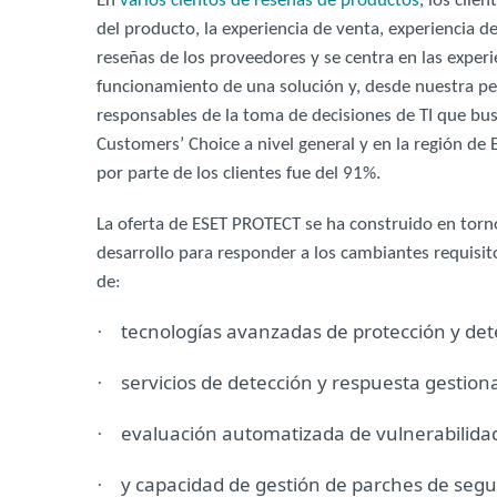
En
varios cientos de reseñas de productos
, los clie
del producto, la experiencia de venta, experiencia d
reseñas de los proveedores y se centra en las experi
funcionamiento de una solución y, desde nuestra per
responsables de la toma de decisiones de TI que bus
Customers’ Choice a nivel general y en la región de
por parte de los clientes fue del 91%.
La oferta de ESET PROTECT se ha construido en torno 
desarrollo para responder a los cambiantes requisito
de:
tecnologías avanzadas de protección y de
·
servicios de detección y respuesta gestion
·
evaluación automatizada de vulnerabilida
·
y capacidad de gestión de parches de segu
·