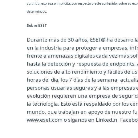
garantía, expresa o implícita, con respecto a este contenido, sobre su exa
determinado.
Sobre ESET
Durante más de 30 años, ESET® ha desarrollad
en la industria para proteger a empresas, in
frente a amenazas digitales cada vez más sof
hasta la detección y respuesta de endpoints, a
soluciones de alto rendimiento y fáciles de u
horas del día, los 7 días de la semana, actua
personas usuarias seguras y a las empresas 
evolución requieren una empresa de segurida
la tecnología. Esto está respaldado por los ce
mundo, que trabajan en apoyo de nuestro fut
www.eset.com o síganos en LinkedIn, Facebook