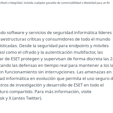
ctitud o integridad, incluida cualquier garantía de comerciabilidad o idoneidad para un fin
o software y servicios de seguridad informática líderes
fraestructuras críticas y consumidores de todo el mundo
isticadas. Desde la seguridad para endpoints y móviles
sí como el cifrado y la autenticación multifactor, las
sar de ESET protegen y supervisan de forma discreta las 
lizando las defensas en tiempo real para mantener a los l
en funcionamiento sin interrupciones. Las amenazas en
d informática en evolución que permita el uso seguro 
ntros de investigación y desarrollo de ESET en todo el
uro compartido. Para más información, visite
 y X (antes Twitter).