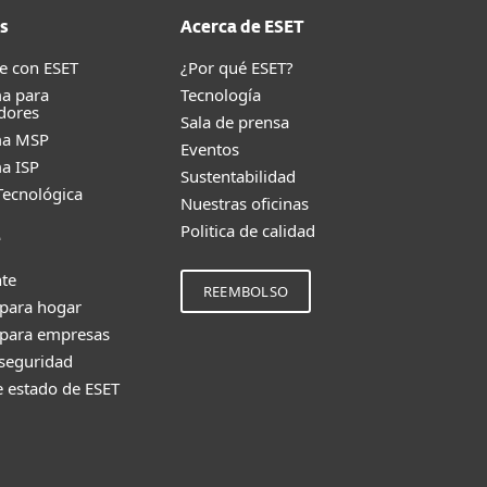
s
Acerca de ESET
e con ESET
¿Por qué ESET?
a para
Tecnología
dores
Sala de prensa
ma MSP
Eventos
a ISP
Sustentabilidad
Tecnológica
Nuestras oficinas
Politica de calidad
e
nte
REEMBOLSO
 para hogar
 para empresas
 seguridad
e estado de ESET