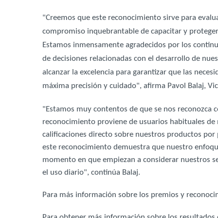
"Creemos que este reconocimiento sirve para evalu
compromiso inquebrantable de capacitar y proteger 
Estamos inmensamente agradecidos por los continuo
de decisiones relacionadas con el desarrollo de nu
alcanzar la excelencia para garantizar que las necesi
máxima precisión y cuidado", afirma Pavol Balaj, Vi
"Estamos muy contentos de que se nos reconozca co
reconocimiento proviene de usuarios habituales de 
calificaciones directo sobre nuestros productos por 
este reconocimiento demuestra que nuestro enfoque 
momento en que empiezan a considerar nuestros serv
el uso diario", continúa Balaj.
Para más información sobre los premios y reconocim
Para obtener más información sobre los resultados d