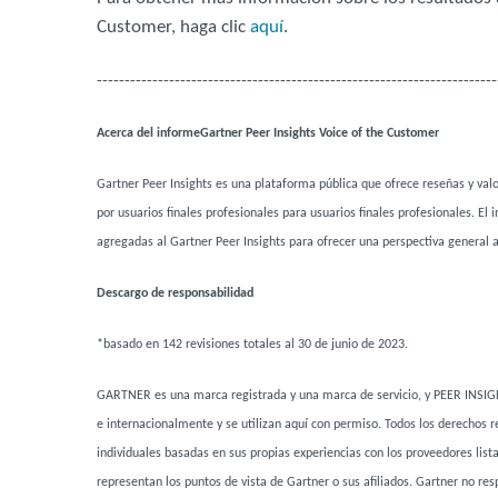
Customer, haga clic
aquí
.
------------------------------------------------------------------------
Acerca del informe
Gartner Peer Insights Voice of the Customer
Gartner Peer Insights es una plataforma pública que ofrece reseñas y val
por usuarios finales profesionales para usuarios finales profesionales. 
agregadas al Gartner Peer Insights para ofrecer una perspectiva general a
Descargo de responsabilidad
*basado en 142 revisiones totales al 30 de junio de 2023.
GARTNER es una marca registrada y una marca de servicio, y PEER INSIGHTS
e internacionalmente y se utilizan aquí con permiso. Todos los derechos re
individuales basadas en sus propias experiencias con los proveedores lis
representan los puntos de vista de Gartner o sus afiliados. Gartner no res