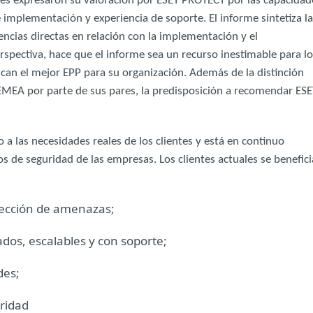
ntes expresaron su valoración por ESET PROTECT por las capacidad
e implementación y experiencia de soporte. El informe sintetiza l
encias directas en relación con la implementación y el
spectiva, hace que el informe sea un recurso inestimable para lo
can el mejor EPP para su organización. Además de la distinción
 EMEA por parte de sus pares, la predisposición a recomendar ESE
a las necesidades reales de los clientes y está en continuo
s de seguridad de las empresas. Los clientes actuales se benefic
tección de amenazas;
ados, escalables y con soporte;
des;
ridad