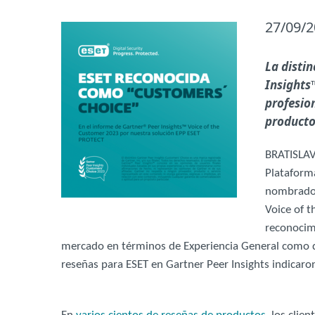
27/09/
La disti
Insights
profesio
producto
BRATISLAV
Plataform
nombrado 
Voice of 
reconocim
mercado en términos de Experiencia General como de
reseñas para ESET en Gartner Peer Insights indicaron 