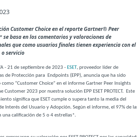
2023
nción Customer Choice en el reporte Gartner® Peer
™ se basa en los comentarios y valoraciones de
nales que como usuarios finales tienen experiencia con el
 o servicio
A - 21 de septiembre de 2023 -
ESET
, proveedor líder de
as de Protección para Endpoints (EPP), anuncia que ha sido
como “Customer Choice” en el informe Gartner Peer Insights
the Customer 2023 por nuestra solución EPP ESET PROTECT. Este
iento significa que ESET cumple o supera tanto la media del
 Interés del Usuario y Adopción. Según el informe, el 97% de la
una calificación de 5 o 4 estrellas*.