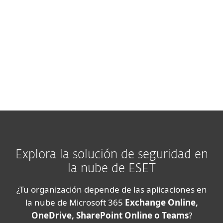
Nota:
Las funciones y la disponibilidad
exactas pueden variar según la versión del
servidor utilizada.
Explora la solución de seguridad en
la nube de ESET
¿Tu organización depende de las aplicaciones en
la nube de Microsoft 365
Exchange Online,
OneDrive, SharePoint Online o Teams
?