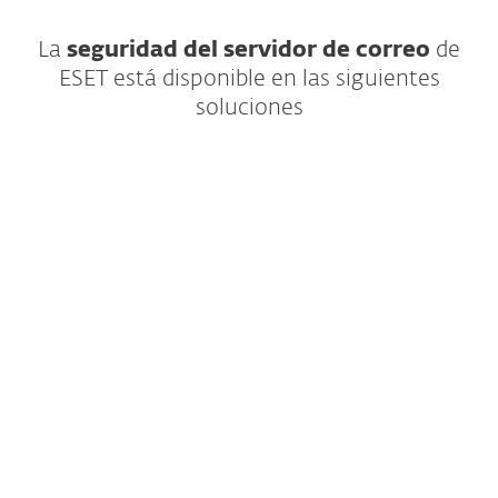
La
seguridad del servidor de correo
de
ESET está disponible en las siguientes
soluciones
Seguridad para aplicaciones en la nube y
endpoints con protección en múltiples
niveles