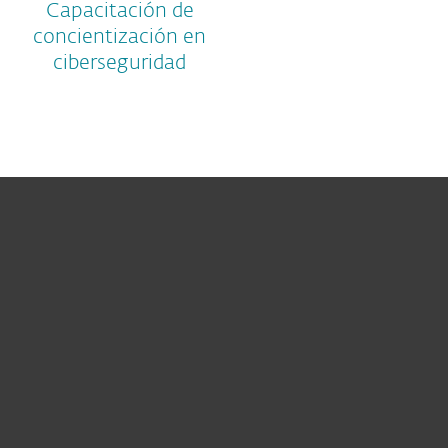
Capacitación de
concientización en
ciberseguridad
Hogar
Empresas
Partners
Soporte
Acerca de ESET