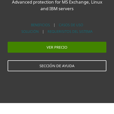
Advanced protection for MS Exchange, Linux
and IBM servers
BENEFICIOS
|
CASOS DE USO
SOLUCIÓN
|
REQUERISITOS DEL SISTEMA
VER PRECIO
SECCIÓN DE AYUDA