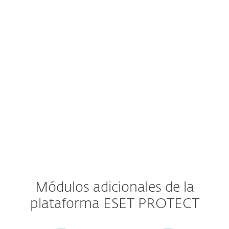
Consola
Defensa avanzada contra amenazas
Seguridad del servidor de correo
Módulos adicionales de la
plataforma ESET PROTECT