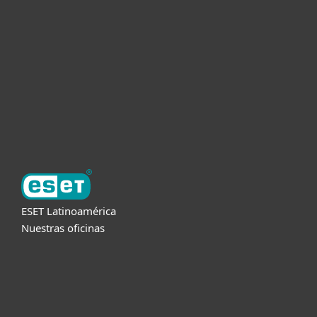
Empresas
Partners
Soporte
Acerca de ESET
ESET Latinoamérica
Nuestras oficinas