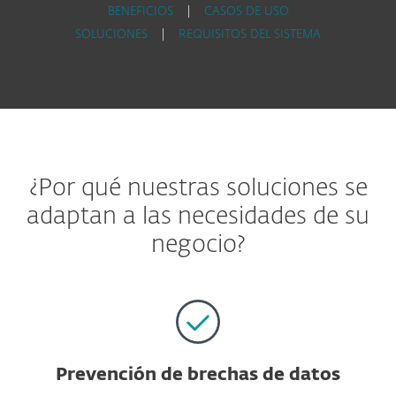
BENEFICIOS
|
CASOS DE USO
SOLUCIONES
|
REQUISITOS DEL SISTEMA
¿Por qué nuestras soluciones se
adaptan a las necesidades de su
negocio?
Prevención de brechas de datos