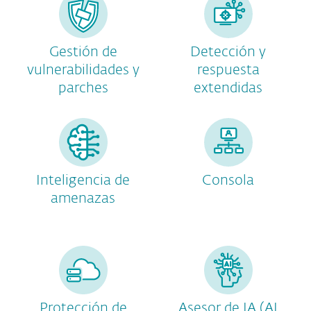
Gestión de
Detección y
vulnerabilidades y
respuesta
parches
extendidas
Inteligencia de
Consola
amenazas
Protección de
Asesor de IA (AI