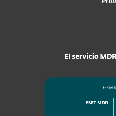
Prim
El servicio MD