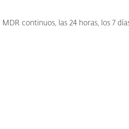
 MDR continuos, las 24 horas, los 7 dí
Ideal para pequeñas y medianas empresas