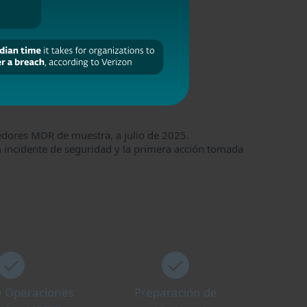
edores MDR de muestra, a julio de 2025.
n incidente de seguridad y la primera acción tomada
e Operaciones
Preparación de