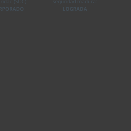
ridad (SOC):
seguridad madura:
RPORADO
LOGRADA