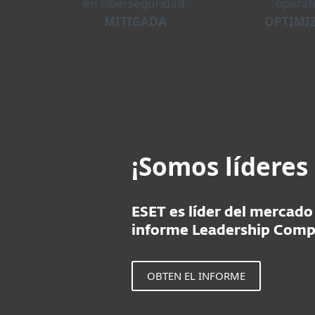
en ciberseguridad:
operat
MITIGADA
OPTIMI
¡Somos líderes
ESET es líder del mercado
informe Leadership Comp
OBTEN EL INFORME