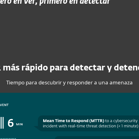
ero en ver, primero en detectar
R más rápido para detectar y deten
Tiempo para descubrir y responder a una amenaza