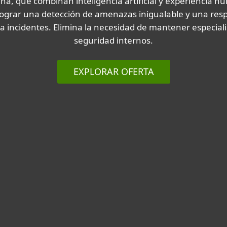
a, que combinan inteligencia artificial y experiencia 
lograr una detección de amenazas inigualable y una res
 a incidentes. Elimina la necesidad de mantener especiali
seguridad internos.
EXPLORAR OFERTA
Tiempo más rápido para
detectar y responder