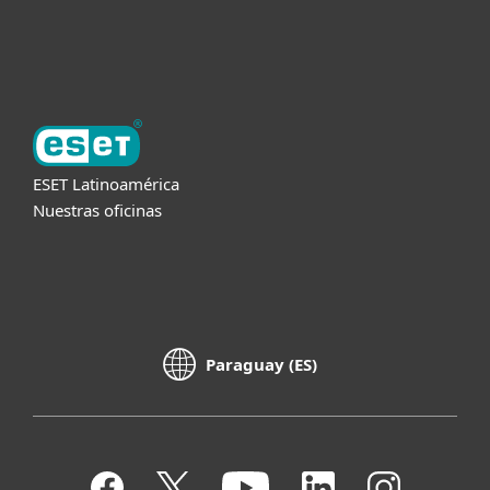
Acerca de ESET
ESET Latinoamérica
Nuestras oficinas
Paraguay (ES)