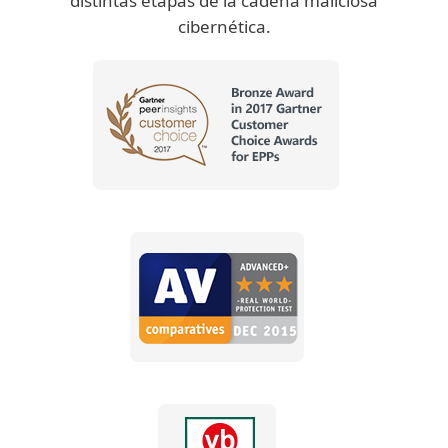
distintas etapas de la cadena maliciosa
cibernética.