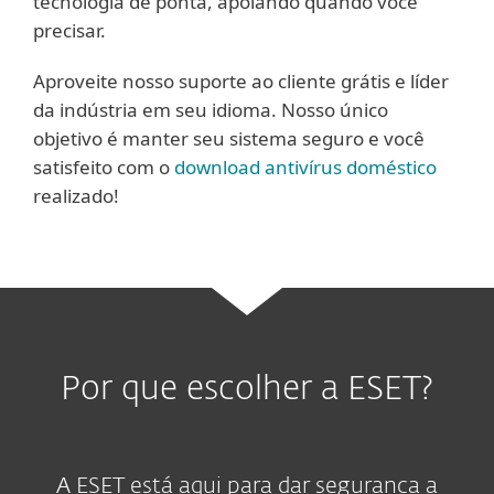
tecnologia de ponta, apoiando quando você
precisar.
Aproveite nosso suporte ao cliente grátis e líder
da indústria em seu idioma. Nosso único
objetivo é manter seu sistema seguro e você
satisfeito com o
download antivírus doméstico
realizado!
Por que escolher a ESET?
A ESET está aqui para dar segurança a