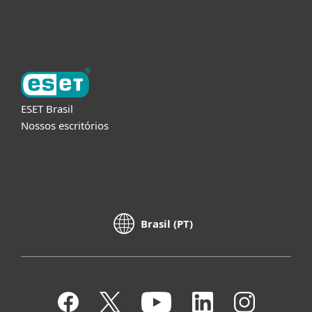
Sobre a ESET
ESET Brasil
Nossos escritórios
Brasil (PT)