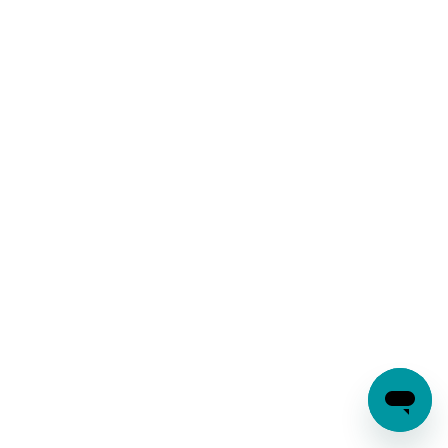
Antirroubo