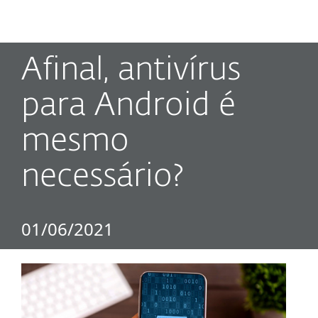
MENU
Afinal, antivírus
para Android é
mesmo
necessário?
01/06/2021