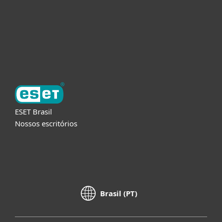
Suporte
Sobre a ESET
ESET Brasil
Nossos escritórios
Brasil (PT)